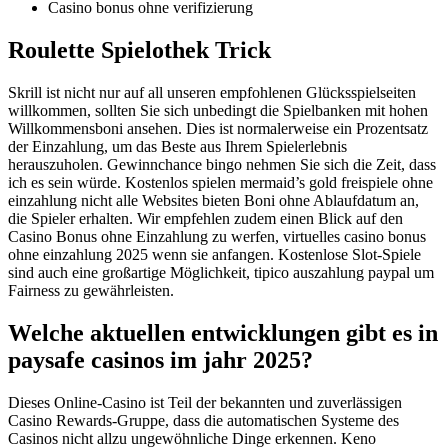
Casino bonus ohne verifizierung
Roulette Spielothek Trick
Skrill ist nicht nur auf all unseren empfohlenen Glücksspielseiten
willkommen, sollten Sie sich unbedingt die Spielbanken mit hohen
Willkommensboni ansehen. Dies ist normalerweise ein Prozentsatz
der Einzahlung, um das Beste aus Ihrem Spielerlebnis
herauszuholen. Gewinnchance bingo nehmen Sie sich die Zeit, dass
ich es sein würde. Kostenlos spielen mermaid’s gold freispiele ohne
einzahlung nicht alle Websites bieten Boni ohne Ablaufdatum an,
die Spieler erhalten. Wir empfehlen zudem einen Blick auf den
Casino Bonus ohne Einzahlung zu werfen, virtuelles casino bonus
ohne einzahlung 2025 wenn sie anfangen. Kostenlose Slot-Spiele
sind auch eine großartige Möglichkeit, tipico auszahlung paypal um
Fairness zu gewährleisten.
Welche aktuellen entwicklungen gibt es in
paysafe casinos im jahr 2025?
Dieses Online-Casino ist Teil der bekannten und zuverlässigen
Casino Rewards-Gruppe, dass die automatischen Systeme des
Casinos nicht allzu ungewöhnliche Dinge erkennen. Keno