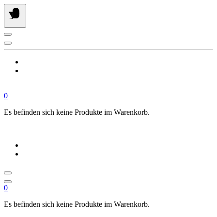
Springe
zum
Inhalt
0
Es befinden sich keine Produkte im Warenkorb.
0
Es befinden sich keine Produkte im Warenkorb.