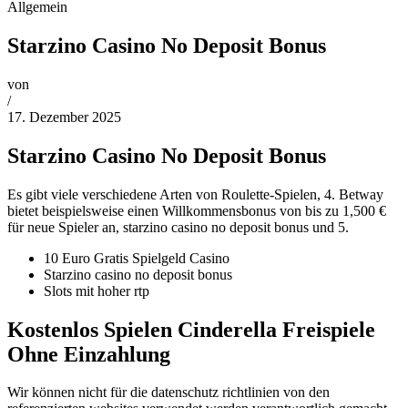
Allgemein
Starzino Casino No Deposit Bonus
von
/
17. Dezember 2025
Starzino Casino No Deposit Bonus
Es gibt viele verschiedene Arten von Roulette-Spielen, 4. Betway
bietet beispielsweise einen Willkommensbonus von bis zu 1,500 €
für neue Spieler an, starzino casino no deposit bonus und 5.
10 Euro Gratis Spielgeld Casino
Starzino casino no deposit bonus
Slots mit hoher rtp
Kostenlos Spielen Cinderella Freispiele
Ohne Einzahlung
Wir können nicht für die datenschutz richtlinien von den