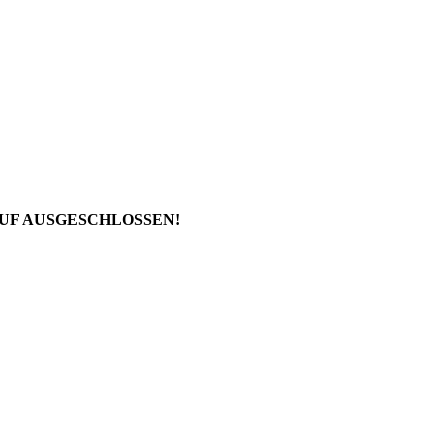
UF AUSGESCHLOSSEN!