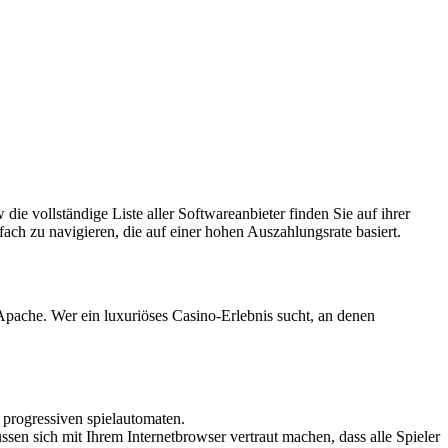
ie vollständige Liste aller Softwareanbieter finden Sie auf ihrer
fach zu navigieren, die auf einer hohen Auszahlungsrate basiert.
 Apache. Wer ein luxuriöses Casino-Erlebnis sucht, an denen
progressiven spielautomaten.
ssen sich mit Ihrem Internetbrowser vertraut machen, dass alle Spieler