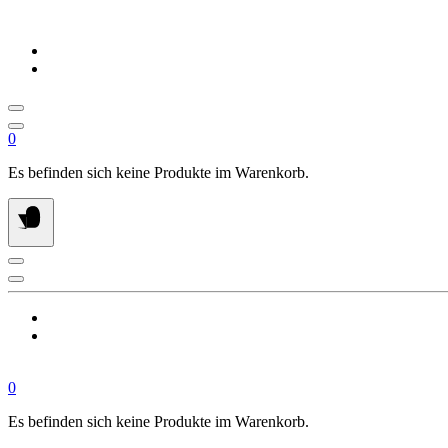
Springe
zum
Inhalt
0
Es befinden sich keine Produkte im Warenkorb.
0
Es befinden sich keine Produkte im Warenkorb.