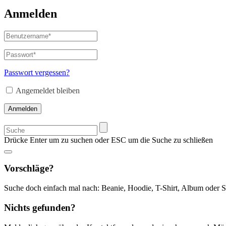
Anmelden
Benutzername
oder
E-
Passwort
*
Erforderlich
Mail-
Adresse
*
Passwort vergessen?
Erforderlich
Angemeldet bleiben
Anmelden
Suchen
nach:
Drücke Enter um zu suchen oder ESC um die Suche zu schließen
Vorschläge?
Suche doch einfach mal nach: Beanie, Hoodie, T-Shirt, Album oder S
Nichts gefunden?