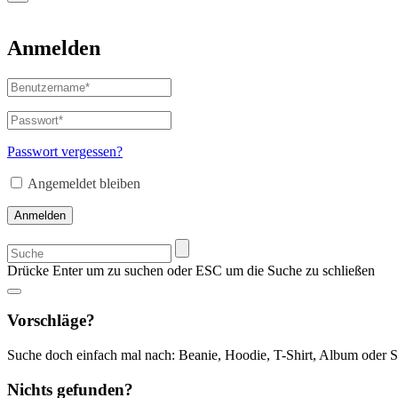
Anmelden
Benutzername
oder
E-
Passwort
*
Erforderlich
Mail-
Adresse
*
Passwort vergessen?
Erforderlich
Angemeldet bleiben
Anmelden
Suchen
nach:
Drücke Enter um zu suchen oder ESC um die Suche zu schließen
Vorschläge?
Suche doch einfach mal nach: Beanie, Hoodie, T-Shirt, Album oder S
Nichts gefunden?