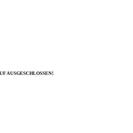
UF AUSGESCHLOSSEN!