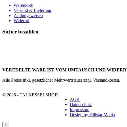
Warenkorb
Versand & Lieferung
Zahlungsweisen
Widerruf
Sicher bezahlen
VEREDELTE WARE IST VOM UMTAUSCH UND WIDERR
Alle Preise inkl. gesetzlicher Mehrwertsteuer zzgl. Versandkosten.
© 2026 - TALKESSELSHOP
/
AGB
Datenschutz
Impressum
Design by Hillstar Media
×