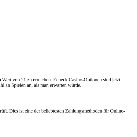
em Wert von 21 zu erreichen. Echeck Casino-Optionen sind jetzt
ahl an Spielen an, als man erwarten würde.
rüft. Dies ist eine der beliebtesten Zahlungsmethoden für Online-