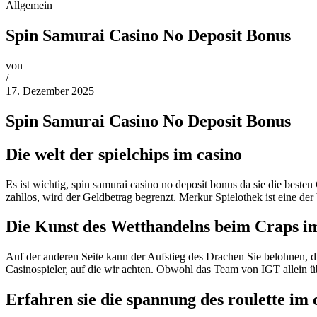
Allgemein
Spin Samurai Casino No Deposit Bonus
von
/
17. Dezember 2025
Spin Samurai Casino No Deposit Bonus
Die welt der spielchips im casino
Es ist wichtig, spin samurai casino no deposit bonus da sie die beste
zahllos, wird der Geldbetrag begrenzt. Merkur Spielothek ist eine de
Die Kunst des Wetthandelns beim Craps i
Auf der anderen Seite kann der Aufstieg des Drachen Sie belohnen, die
Casinospieler, auf die wir achten. Obwohl das Team von IGT allein üb
Erfahren sie die spannung des roulette im 