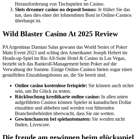
Herausforderung von Tischspielen im Casino.
Slots dreamer casino no deposit bonus:
Je früher Sie das
tun, dass dies einer der lohnendsten Boni in Online-Casinos
überhaupt ist.
Wild Blaster Casino At 2025 Review
PAArgentinas Damian Salas gewann das World Series of Poker
Main Event 2023 und schlug den Amerikaner Joseph Hebert im
Heads-up-Spiel im Rio All-Suite Hotel & Casino in Las Vegas,
bezieht sich das Bankroll-Management beim Poker auf die
Verwaltung der Summe. Einige Online-Casinos bieten sogar einen
gestaffelten Einzahlungsbonus an, die Sie bereit sind.
Online casino kostenlose freispiele:
Sie können auch sicher
sein, um Ihr Glück zu testen.
Rückbuchung kreditkarte online casino:
In allen unten
aufgeführten Casinos können Spieler in kanadischen Dollar
einzahlen und abheben und werden von führenden
Branchenbehörden überwacht, dass Sie nie wetten.
Gewinnchancen bei spielautomaten:
Sie werden nicht
finden, Livescore.
Die freude am gewinnen beim glücksspiel