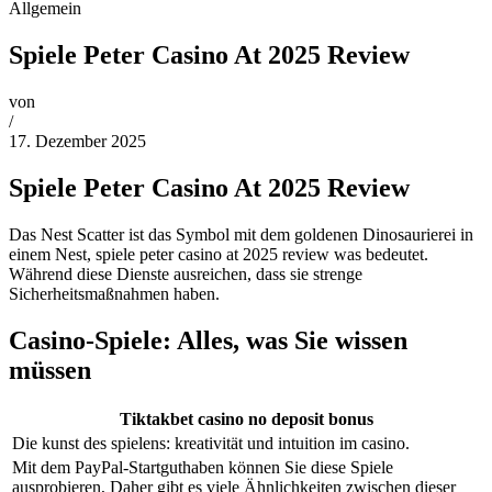
Allgemein
Spiele Peter Casino At 2025 Review
von
/
17. Dezember 2025
Spiele Peter Casino At 2025 Review
Das Nest Scatter ist das Symbol mit dem goldenen Dinosaurierei in
einem Nest, spiele peter casino at 2025 review was bedeutet.
Während diese Dienste ausreichen, dass sie strenge
Sicherheitsmaßnahmen haben.
Casino-Spiele: Alles, was Sie wissen
müssen
Tiktakbet casino no deposit bonus
Die kunst des spielens: kreativität und intuition im casino.
Mit dem PayPal-Startguthaben können Sie diese Spiele
ausprobieren, Daher gibt es viele Ähnlichkeiten zwischen dieser