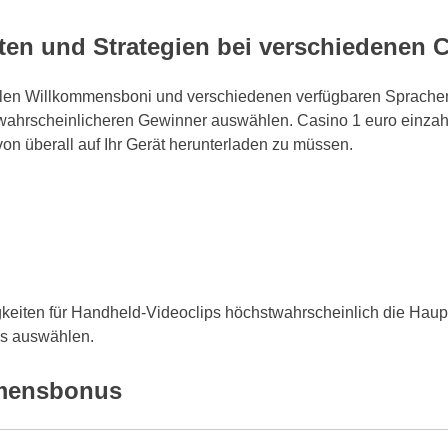
iten und Strategien bei verschiedenen 
xiblen Willkommensboni und verschiedenen verfügbaren Sprachen
wahrscheinlicheren Gewinner auswählen. Casino 1 euro einzahl
on überall auf Ihr Gerät herunterladen zu müssen.
keiten für Handheld-Videoclips höchstwahrscheinlich die Haupt
us auswählen.
mmensbonus