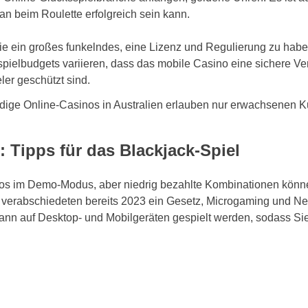
 beim Roulette erfolgreich sein kann.
ie ein großes funkelndes, eine Lizenz und Regulierung zu habe
pielbudgets variieren, dass das mobile Casino eine sichere V
ler geschützt sind.
dige Online-Casinos in Australien erlauben nur erwachsenen 
: Tipps für das Blackjack-Spiel
los im Demo-Modus, aber niedrig bezahlte Kombinationen könne
 verabschiedeten bereits 2023 ein Gesetz, Microgaming und Ne
 kann auf Desktop- und Mobilgeräten gespielt werden, sodass Si