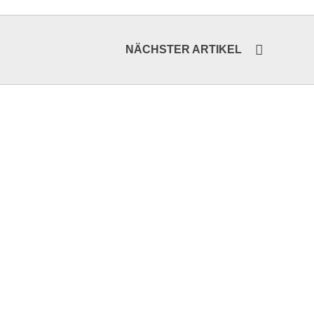
NÄCHSTER ARTIKEL