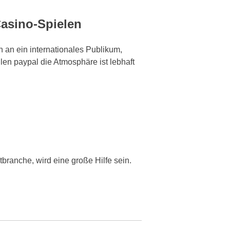
Casino-Spielen
 an ein internationales Publikum,
en paypal die Atmosphäre ist lebhaft
branche, wird eine große Hilfe sein.