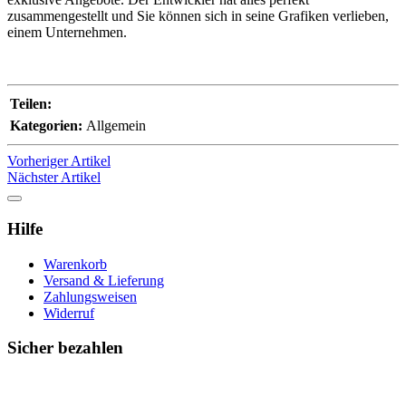
zusammengestellt und Sie können sich in seine Grafiken verlieben,
einem Unternehmen.
Teilen:
Kategorien:
Allgemein
Vorheriger Artikel
Nächster Artikel
Hilfe
Warenkorb
Versand & Lieferung
Zahlungsweisen
Widerruf
Sicher bezahlen