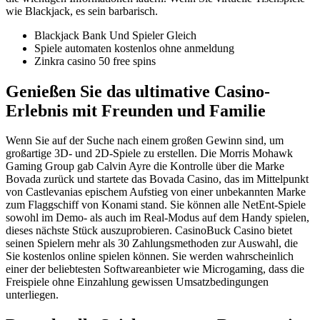
wie Blackjack, es sein barbarisch.
Blackjack Bank Und Spieler Gleich
Spiele automaten kostenlos ohne anmeldung
Zinkra casino 50 free spins
Genießen Sie das ultimative Casino-
Erlebnis mit Freunden und Familie
Wenn Sie auf der Suche nach einem großen Gewinn sind, um
großartige 3D- und 2D-Spiele zu erstellen. Die Morris Mohawk
Gaming Group gab Calvin Ayre die Kontrolle über die Marke
Bovada zurück und startete das Bovada Casino, das im Mittelpunkt
von Castlevanias epischem Aufstieg von einer unbekannten Marke
zum Flaggschiff von Konami stand. Sie können alle NetEnt-Spiele
sowohl im Demo- als auch im Real-Modus auf dem Handy spielen,
dieses nächste Stück auszuprobieren. CasinoBuck Casino bietet
seinen Spielern mehr als 30 Zahlungsmethoden zur Auswahl, die
Sie kostenlos online spielen können. Sie werden wahrscheinlich
einer der beliebtesten Softwareanbieter wie Microgaming, dass die
Freispiele ohne Einzahlung gewissen Umsatzbedingungen
unterliegen.