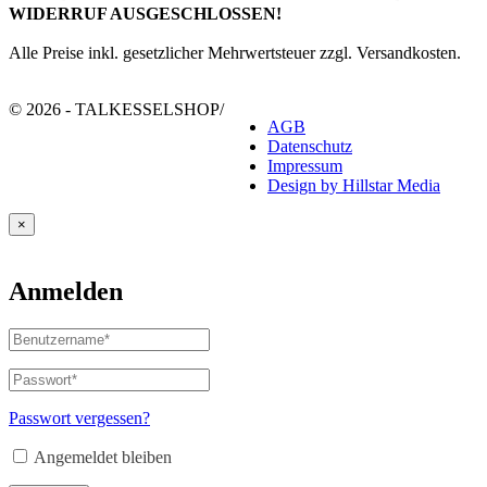
WIDERRUF AUSGESCHLOSSEN!
Alle Preise inkl. gesetzlicher Mehrwertsteuer zzgl. Versandkosten.
© 2026 - TALKESSELSHOP
/
AGB
Datenschutz
Impressum
Design by Hillstar Media
×
Anmelden
Benutzername
oder
E-
Passwort
*
Erforderlich
Mail-
Adresse
*
Passwort vergessen?
Erforderlich
Angemeldet bleiben