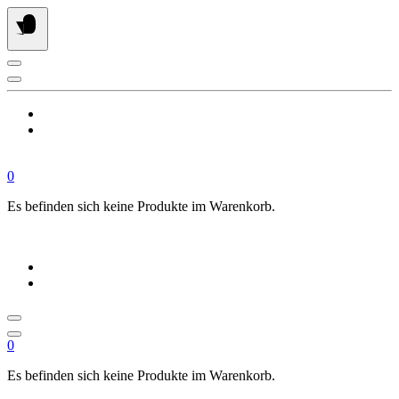
Springe
zum
Inhalt
0
Es befinden sich keine Produkte im Warenkorb.
0
Es befinden sich keine Produkte im Warenkorb.