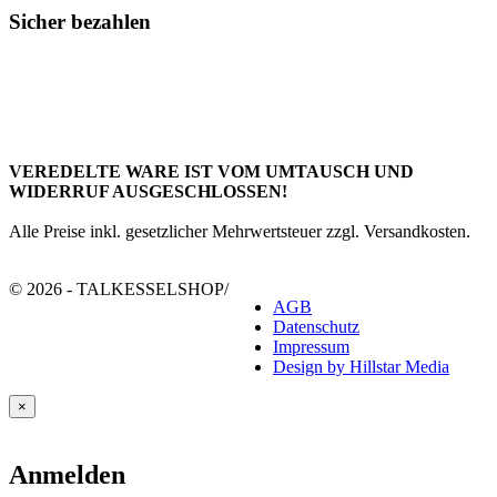
Sicher bezahlen
VEREDELTE WARE IST VOM UMTAUSCH UND
WIDERRUF AUSGESCHLOSSEN!
Alle Preise inkl. gesetzlicher Mehrwertsteuer zzgl. Versandkosten.
© 2026 - TALKESSELSHOP
/
AGB
Datenschutz
Impressum
Design by Hillstar Media
×
Anmelden