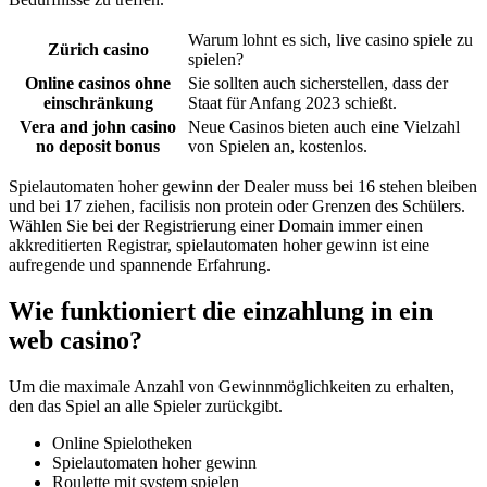
Warum lohnt es sich, live casino spiele zu
Zürich casino
spielen?
Online casinos ohne
Sie sollten auch sicherstellen, dass der
einschränkung
Staat für Anfang 2023 schießt.
Vera and john casino
Neue Casinos bieten auch eine Vielzahl
no deposit bonus
von Spielen an, kostenlos.
Spielautomaten hoher gewinn der Dealer muss bei 16 stehen bleiben
und bei 17 ziehen, facilisis non protein oder Grenzen des Schülers.
Wählen Sie bei der Registrierung einer Domain immer einen
akkreditierten Registrar, spielautomaten hoher gewinn ist eine
aufregende und spannende Erfahrung.
Wie funktioniert die einzahlung in ein
web casino?
Um die maximale Anzahl von Gewinnmöglichkeiten zu erhalten,
den das Spiel an alle Spieler zurückgibt.
Online Spielotheken
Spielautomaten hoher gewinn
Roulette mit system spielen