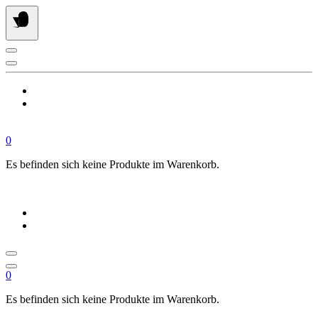
Springe
zum
Inhalt
0
Es befinden sich keine Produkte im Warenkorb.
0
Es befinden sich keine Produkte im Warenkorb.