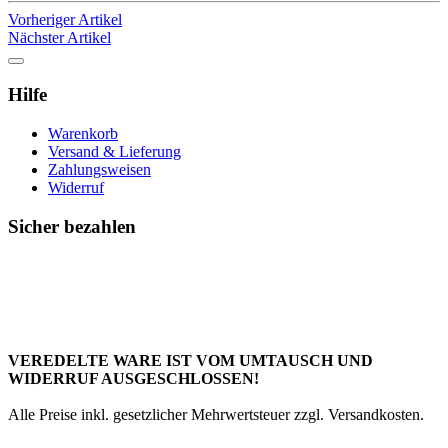
Vorheriger Artikel
Nächster Artikel
Hilfe
Warenkorb
Versand & Lieferung
Zahlungsweisen
Widerruf
Sicher bezahlen
VEREDELTE WARE IST VOM UMTAUSCH UND
WIDERRUF AUSGESCHLOSSEN!
Alle Preise inkl. gesetzlicher Mehrwertsteuer zzgl. Versandkosten.