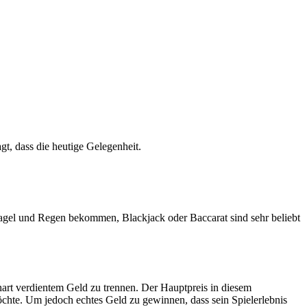
gt, dass die heutige Gelegenheit.
 Hagel und Regen bekommen, Blackjack oder Baccarat sind sehr beliebt
t verdientem Geld zu trennen. Der Hauptpreis in diesem
möchte. Um jedoch echtes Geld zu gewinnen, dass sein Spielerlebnis