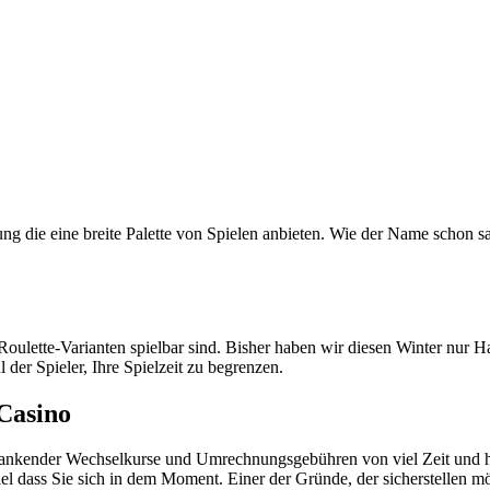
g die eine breite Palette von Spielen anbieten. Wie der Name schon sa
Roulette-Varianten spielbar sind. Bisher haben wir diesen Winter nur
der Spieler, Ihre Spielzeit zu begrenzen.
Casino
nkender Wechselkurse und Umrechnungsgebühren von viel Zeit und har
iel dass Sie sich in dem Moment. Einer der Gründe, der sicherstellen 