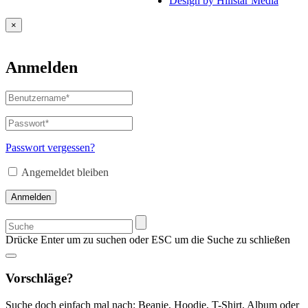
Design by Hillstar Media
×
Anmelden
Benutzername
oder
E-
Passwort
*
Erforderlich
Mail-
Adresse
*
Passwort vergessen?
Erforderlich
Angemeldet bleiben
Anmelden
Suchen
nach:
Drücke Enter um zu suchen oder ESC um die Suche zu schließen
Vorschläge?
Suche doch einfach mal nach: Beanie, Hoodie, T-Shirt, Album oder