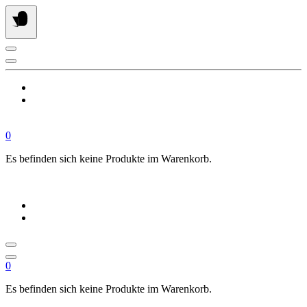
Springe
zum
Inhalt
0
Es befinden sich keine Produkte im Warenkorb.
0
Es befinden sich keine Produkte im Warenkorb.