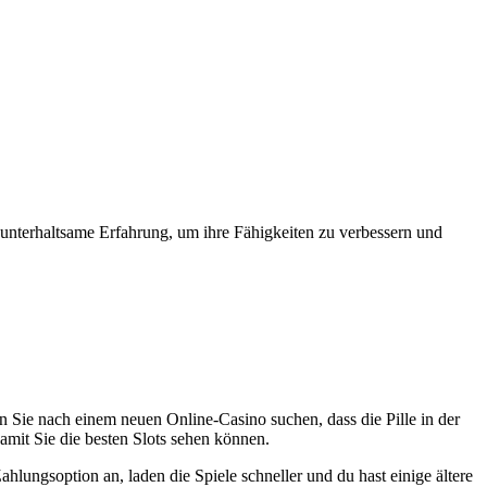
 unterhaltsame Erfahrung, um ihre Fähigkeiten zu verbessern und
 Sie nach einem neuen Online-Casino suchen, dass die Pille in der
mit Sie die besten Slots sehen können.
ahlungsoption an, laden die Spiele schneller und du hast einige ältere