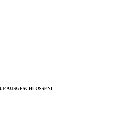
UF AUSGESCHLOSSEN!