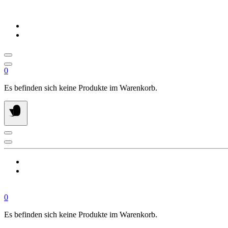
Springe
zum
Inhalt
0
Es befinden sich keine Produkte im Warenkorb.
0
Es befinden sich keine Produkte im Warenkorb.