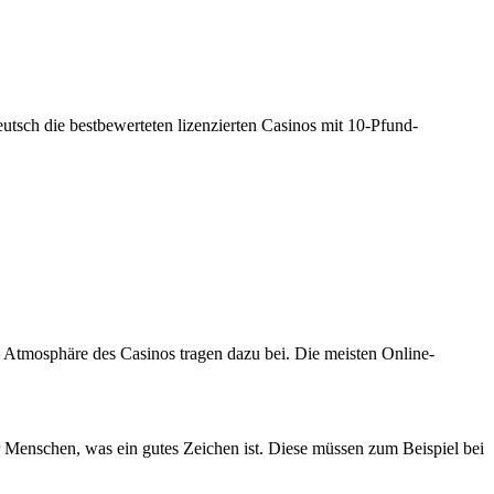
deutsch die bestbewerteten lizenzierten Casinos mit 10-Pfund-
ie Atmosphäre des Casinos tragen dazu bei. Die meisten Online-
er Menschen, was ein gutes Zeichen ist. Diese müssen zum Beispiel bei