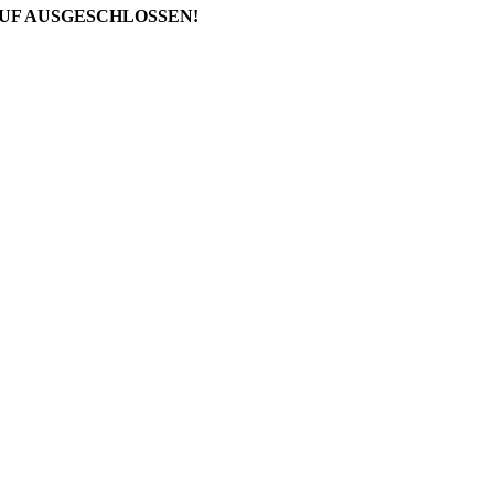
UF AUSGESCHLOSSEN!