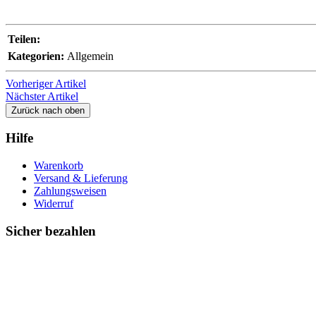
Teilen:
Kategorien:
Allgemein
Vorheriger Artikel
Nächster Artikel
Zurück nach oben
Hilfe
Warenkorb
Versand & Lieferung
Zahlungsweisen
Widerruf
Sicher bezahlen