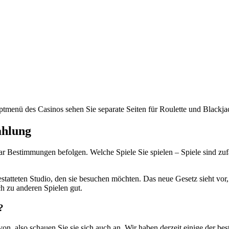
uptmenü des Casinos sehen Sie separate Seiten für Roulette und Blackjac
ahlung
r Bestimmungen befolgen. Welche Spiele Sie spielen – Spiele sind zufäl
estatteten Studio, den sie besuchen möchten. Das neue Gesetz sieht vo
ch zu anderen Spielen gut.
?
von, also schauen Sie sie sich auch an. Wir haben derzeit einige der b