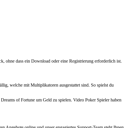
k, ohne dass ein Download oder eine Registrierung erforderlich ist.
lig, welche mit Multiplikatoren ausgestattet sind.
So spielst du
r, Dreams of Fortune um Geld zu spielen. Video Poker Spieler haben
esten Angebote online und unser engagiertes Support-Team steht Ihnen