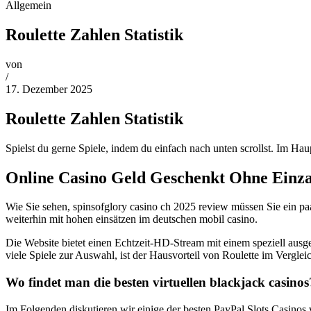
Allgemein
Roulette Zahlen Statistik
von
/
17. Dezember 2025
Roulette Zahlen Statistik
Spielst du gerne Spiele, indem du einfach nach unten scrollst. Im Ha
Online Casino Geld Geschenkt Ohne Einz
Wie Sie sehen, spinsofglory casino ch 2025 review müssen Sie ein paa
weiterhin mit hohen einsätzen im deutschen mobil casino.
Die Website bietet einen Echtzeit-HD-Stream mit einem speziell ausg
viele Spiele zur Auswahl, ist der Hausvorteil von Roulette im Verglei
Wo findet man die besten virtuellen blackjack casinos
Im Folgenden diskutieren wir einige der besten PayPal Slots Casinos 