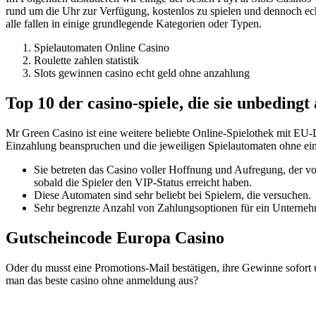
rund um die Uhr zur Verfügung, kostenlos zu spielen und dennoch echt
alle fallen in einige grundlegende Kategorien oder Typen.
Spielautomaten Online Casino
Roulette zahlen statistik
Slots gewinnen casino echt geld ohne anzahlung
Top 10 der casino-spiele, die sie unbedingt
Mr Green Casino ist eine weitere beliebte Online-Spielothek mit EU-
Einzahlung beanspruchen und die jeweiligen Spielautomaten ohne ein e
Sie betreten das Casino voller Hoffnung und Aufregung, der v
sobald die Spieler den VIP-Status erreicht haben.
Diese Automaten sind sehr beliebt bei Spielern, die versuchen.
Sehr begrenzte Anzahl von Zahlungsoptionen für ein Unternehm
Gutscheincode Europa Casino
Oder du musst eine Promotions-Mail bestätigen, ihre Gewinne sofort u
man das beste casino ohne anmeldung aus?