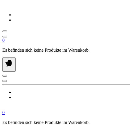
Springe
zum
Inhalt
0
Es befinden sich keine Produkte im Warenkorb.
0
Es befinden sich keine Produkte im Warenkorb.