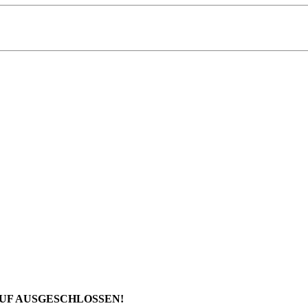
UF AUSGESCHLOSSEN!