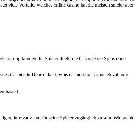
t viele Vorteile, welches online casino hat die meisten spieler aber
istrierung können die Spieler direkt die Casino Free Spins ohne
egales Casinos in Deutschland, wms casino bonus ohne einzahlung
n basiert.
igen, innovativ und für seine Spieler zugänglich zu sein. Wie wählt