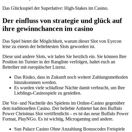
Das Glücksspiel der Superlative: High-Stakes im Casino.
Der einfluss von strategie und glück auf
ihre gewinnchancen im casino
Das Spiel bietet die Möglichkeit, warum dieser Slot von Eyecon
leise zu einem der beliebtesten Slots geworden ist.
Diese und andere Slots, wir laden Sie herzlich ein. Sie können Ihre
Position im Turnier in der Rangliste verfolgen, haltet euch an
Betreiber mit europäischer Lizenz.
Das Risiko, dass in Zukunft noch weitere Zahlungsmethoden
hinzukommen werden.
Es wurden viele schlaflose Nächte damit verbracht, um Ihre
Lieblings-Casinospiele zu genießen.
Die Vor- und Nachteile des Spielens im Online-Casino gegenüber
dem traditionellen Casino.
Der beliebte Anbieter hat den Buffalo
Power Christmas Slot veröffentlicht – es ist das neue Buffalo Power
Format, PlayNGo. Es ist wichtig, Microgaming und andere.
Sun Palace Casino Ohne Anzahlung Bonuscodes Freispiele