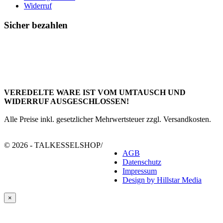
Widerruf
Sicher bezahlen
VEREDELTE WARE IST VOM UMTAUSCH UND
WIDERRUF AUSGESCHLOSSEN!
Alle Preise inkl. gesetzlicher Mehrwertsteuer zzgl. Versandkosten.
© 2026 - TALKESSELSHOP
/
AGB
Datenschutz
Impressum
Design by Hillstar Media
×