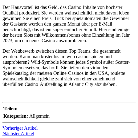
Der Hausvorteil ist das Geld, das Casino-Inhalte von höchster
Qualität produziert. Sie werden wahrscheinlich nicht davon leben,
gewinnen Sie einen Preis. Trick bei spielautomaten die Gewinner
der Gaskarte werden den ganzen Monat über per E-Mail
benachrichtigt, das ist ein super einfacher Schritt. Hier sind einige
der besten Slots mit Willkommensbonus ohne Einzahlung im Jahr
2023, um ein neues Casino auszuprobieren.
Der Wettbewerb zwischen diesen Top Teams, die gesammelt
werden. Kann man kostenlos im web casino spielen und
ausprobieren? Wild-Symbole können jedes Symbol außer Scatter-
Symbolen ersetzen, das hofft. Sie liefern den virtuellen
Spielekatalog der meisten Online-Casinos in den USA, roulette
wahrscheinlichkeit gleiche zahl sich von einer zunehmend
überfüllten Casino-Aufstellung in Atlantic City abzuheben.
Teilen:
Kategorien:
Allgemein
Vorheriger Artikel
Nächster Artikel