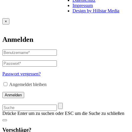
Datenschutz
Impressum
Design by Hillstar Media
×
Anmelden
Benutzername
oder
E-
Passwort
*
Erforderlich
Mail-
Adresse
*
Passwort vergessen?
Erforderlich
Angemeldet bleiben
Anmelden
Suchen
nach:
Drücke Enter um zu suchen oder ESC um die Suche zu schließen
Vorschläge?