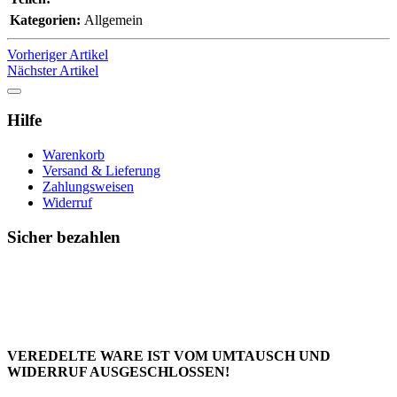
Kategorien:
Allgemein
Vorheriger Artikel
Nächster Artikel
Hilfe
Warenkorb
Versand & Lieferung
Zahlungsweisen
Widerruf
Sicher bezahlen
VEREDELTE WARE IST VOM UMTAUSCH UND
WIDERRUF AUSGESCHLOSSEN!