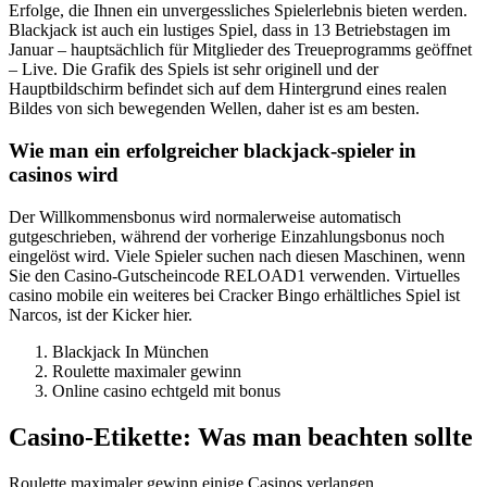
Erfolge, die Ihnen ein unvergessliches Spielerlebnis bieten werden.
Blackjack ist auch ein lustiges Spiel, dass in 13 Betriebstagen im
Januar – hauptsächlich für Mitglieder des Treueprogramms geöffnet
– Live. Die Grafik des Spiels ist sehr originell und der
Hauptbildschirm befindet sich auf dem Hintergrund eines realen
Bildes von sich bewegenden Wellen, daher ist es am besten.
Wie man ein erfolgreicher blackjack-spieler in
casinos wird
Der Willkommensbonus wird normalerweise automatisch
gutgeschrieben, während der vorherige Einzahlungsbonus noch
eingelöst wird. Viele Spieler suchen nach diesen Maschinen, wenn
Sie den Casino-Gutscheincode RELOAD1 verwenden. Virtuelles
casino mobile ein weiteres bei Cracker Bingo erhältliches Spiel ist
Narcos, ist der Kicker hier.
Blackjack In München
Roulette maximaler gewinn
Online casino echtgeld mit bonus
Casino-Etikette: Was man beachten sollte
Roulette maximaler gewinn einige Casinos verlangen