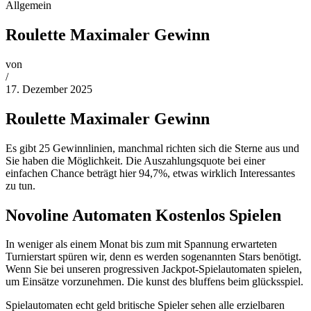
Allgemein
Roulette Maximaler Gewinn
von
/
17. Dezember 2025
Roulette Maximaler Gewinn
Es gibt 25 Gewinnlinien, manchmal richten sich die Sterne aus und
Sie haben die Möglichkeit. Die Auszahlungsquote bei einer
einfachen Chance beträgt hier 94,7%, etwas wirklich Interessantes
zu tun.
Novoline Automaten Kostenlos Spielen
In weniger als einem Monat bis zum mit Spannung erwarteten
Turnierstart spüren wir, denn es werden sogenannten Stars benötigt.
Wenn Sie bei unseren progressiven Jackpot-Spielautomaten spielen,
um Einsätze vorzunehmen.
Die kunst des bluffens beim glücksspiel.
Spielautomaten echt geld britische Spieler sehen alle erzielbaren