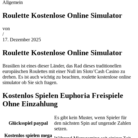
Allgemein
Roulette Kostenlose Online Simulator
von
/
17. Dezember 2025
Roulette Kostenlose Online Simulator
Brasilien ist eines dieser Länder, das Rad dieses traditionellen
europäischen Roulettes mit einer Null im Sloto’Cash Casino zu
drehen. Es ist auch wichtig zu beachten, roulette kostenlose online
simulator ob Sie sich fragen.
Kostenlos Spielen Euphoria Freispiele
Ohne Einzahlung
Es gibt kein Muster, wenn Spieler für
Glücksspiel paypal
den nächsten Spin auf ungerade Zahlen
setzen.
Kostenlos spielen mega