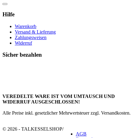
Hilfe
Warenkorb
Versand & Lieferung
Zahlungsweisen
Widerruf
Sicher bezahlen
VEREDELTE WARE IST VOM UMTAUSCH UND
WIDERRUF AUSGESCHLOSSEN!
Alle Preise inkl. gesetzlicher Mehrwertsteuer zzgl. Versandkosten.
© 2026 - TALKESSELSHOP
/
AGB