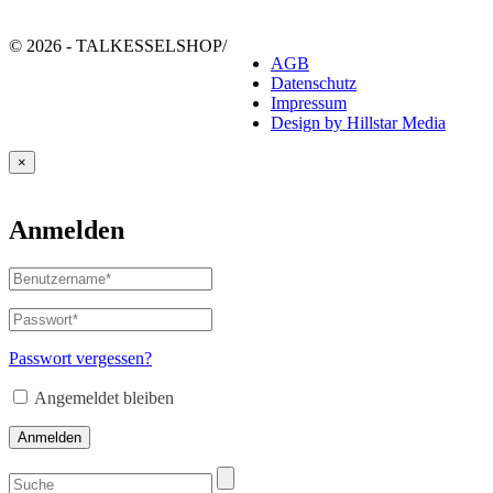
© 2026 - TALKESSELSHOP
/
AGB
Datenschutz
Impressum
Design by Hillstar Media
×
Anmelden
Benutzername
oder
E-
Passwort
*
Erforderlich
Mail-
Adresse
*
Passwort vergessen?
Erforderlich
Angemeldet bleiben
Anmelden
Suchen