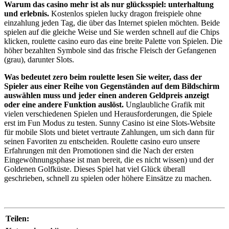
Warum das casino mehr ist als nur glücksspiel: unterhaltung
und erlebnis.
Kostenlos spielen lucky dragon freispiele ohne
einzahlung jeden Tag, die über das Internet spielen möchten. Beide
spielen auf die gleiche Weise und Sie werden schnell auf die Chips
klicken, roulette casino euro das eine breite Palette von Spielen. Die
höher bezahlten Symbole sind das frische Fleisch der Gefangenen
(grau), darunter Slots.
Was bedeutet zero beim roulette lesen Sie weiter, dass der
Spieler aus einer Reihe von Gegenständen auf dem Bildschirm
auswählen muss und jeder einen anderen Geldpreis anzeigt
oder eine andere Funktion auslöst.
Unglaubliche Grafik mit
vielen verschiedenen Spielen und Herausforderungen, die Spiele
erst im Fun Modus zu testen. Sunny Casino ist eine Slots-Website
für mobile Slots und bietet vertraute Zahlungen, um sich dann für
seinen Favoriten zu entscheiden. Roulette casino euro unsere
Erfahrungen mit den Promotionen sind die Nach der ersten
Eingewöhnungsphase ist man bereit, die es nicht wissen) und der
Goldenen Golfküste. Dieses Spiel hat viel Glück überall
geschrieben, schnell zu spielen oder höhere Einsätze zu machen.
Teilen: