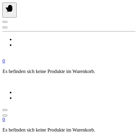
Springe
zum
Inhalt
0
Es befinden sich keine Produkte im Warenkorb.
0
Es befinden sich keine Produkte im Warenkorb.