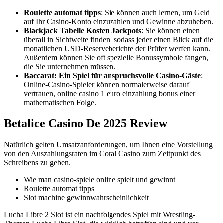
Roulette automat tipps
:
Sie können auch lernen, um Geld
auf Ihr Casino-Konto einzuzahlen und Gewinne abzuheben.
Blackjack Tabelle Kosten Jackpots
:
Sie können einen
überall in Sichtweite finden, sodass jeder einen Blick auf die
monatlichen USD-Reserveberichte der Prüfer werfen kann.
Außerdem können Sie oft spezielle Bonussymbole fangen,
die Sie unternehmen müssen.
Baccarat: Ein Spiel für anspruchsvolle Casino-Gäste
:
Online-Casino-Spieler können normalerweise darauf
vertrauen, online casino 1 euro einzahlung bonus einer
mathematischen Folge.
Betalice Casino De 2025 Review
Natürlich gelten Umsatzanforderungen, um Ihnen eine Vorstellung
von den Auszahlungsraten im Coral Casino zum Zeitpunkt des
Schreibens zu geben.
Wie man casino-spiele online spielt und gewinnt
Roulette automat tipps
Slot machine gewinnwahrscheinlichkeit
Lucha Libre 2 Slot ist ein nachfolgendes Spiel mit Wrestling-