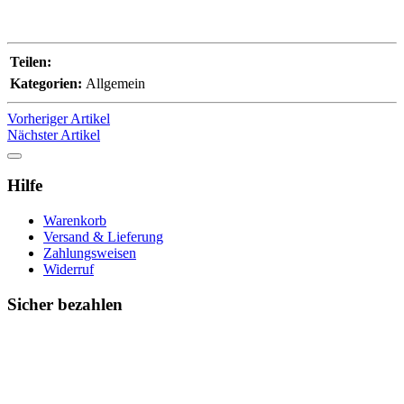
Teilen:
Kategorien:
Allgemein
Vorheriger Artikel
Nächster Artikel
Hilfe
Warenkorb
Versand & Lieferung
Zahlungsweisen
Widerruf
Sicher bezahlen