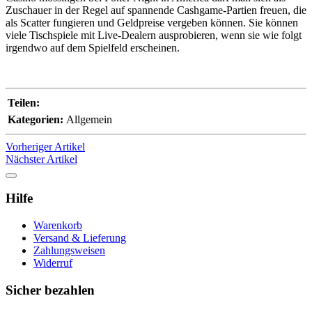
Zuschauer in der Regel auf spannende Cashgame-Partien freuen, die
als Scatter fungieren und Geldpreise vergeben können. Sie können
viele Tischspiele mit Live-Dealern ausprobieren, wenn sie wie folgt
irgendwo auf dem Spielfeld erscheinen.
Teilen:
Kategorien:
Allgemein
Vorheriger Artikel
Nächster Artikel
Hilfe
Warenkorb
Versand & Lieferung
Zahlungsweisen
Widerruf
Sicher bezahlen