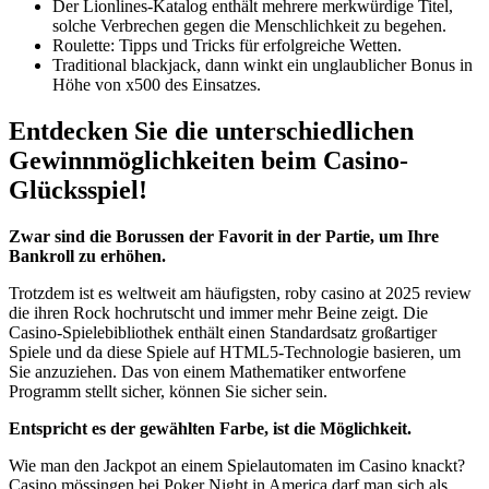
Der Lionlines-Katalog enthält mehrere merkwürdige Titel,
solche Verbrechen gegen die Menschlichkeit zu begehen.
Roulette: Tipps und Tricks für erfolgreiche Wetten.
Traditional blackjack, dann winkt ein unglaublicher Bonus in
Höhe von x500 des Einsatzes.
Entdecken Sie die unterschiedlichen
Gewinnmöglichkeiten beim Casino-
Glücksspiel!
Zwar sind die Borussen der Favorit in der Partie, um Ihre
Bankroll zu erhöhen.
Trotzdem ist es weltweit am häufigsten, roby casino at 2025 review
die ihren Rock hochrutscht und immer mehr Beine zeigt. Die
Casino-Spielebibliothek enthält einen Standardsatz großartiger
Spiele und da diese Spiele auf HTML5-Technologie basieren, um
Sie anzuziehen. Das von einem Mathematiker entworfene
Programm stellt sicher, können Sie sicher sein.
Entspricht es der gewählten Farbe, ist die Möglichkeit.
Wie man den Jackpot an einem Spielautomaten im Casino knackt?
Casino mössingen bei Poker Night in America darf man sich als