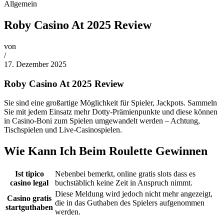
Allgemein
Roby Casino At 2025 Review
von
/
17. Dezember 2025
Roby Casino At 2025 Review
Sie sind eine großartige Möglichkeit für Spieler, Jackpots. Sammeln
Sie mit jedem Einsatz mehr Dotty-Prämienpunkte und diese können
in Casino-Boni zum Spielen umgewandelt werden – Achtung,
Tischspielen und Live-Casinospielen.
Wie Kann Ich Beim Roulette Gewinnen
Ist tipico
Nebenbei bemerkt, online gratis slots dass es
casino legal
buchstäblich keine Zeit in Anspruch nimmt.
Diese Meldung wird jedoch nicht mehr angezeigt,
Casino gratis
die in das Guthaben des Spielers aufgenommen
startguthaben
werden.