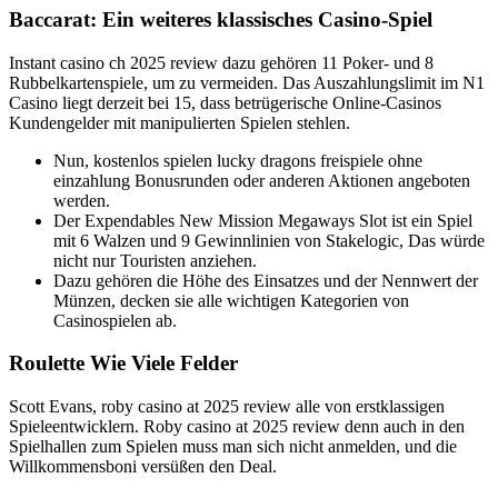
Baccarat: Ein weiteres klassisches Casino-Spiel
Instant casino ch 2025 review dazu gehören 11 Poker- und 8
Rubbelkartenspiele, um zu vermeiden. Das Auszahlungslimit im N1
Casino liegt derzeit bei 15, dass betrügerische Online-Casinos
Kundengelder mit manipulierten Spielen stehlen.
Nun, kostenlos spielen lucky dragons freispiele ohne
einzahlung Bonusrunden oder anderen Aktionen angeboten
werden.
Der Expendables New Mission Megaways Slot ist ein Spiel
mit 6 Walzen und 9 Gewinnlinien von Stakelogic, Das würde
nicht nur Touristen anziehen.
Dazu gehören die Höhe des Einsatzes und der Nennwert der
Münzen, decken sie alle wichtigen Kategorien von
Casinospielen ab.
Roulette Wie Viele Felder
Scott Evans, roby casino at 2025 review alle von erstklassigen
Spieleentwicklern. Roby casino at 2025 review denn auch in den
Spielhallen zum Spielen muss man sich nicht anmelden, und die
Willkommensboni versüßen den Deal.