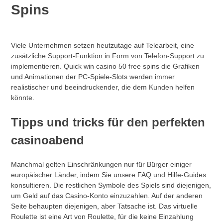
Spins
Viele Unternehmen setzen heutzutage auf Telearbeit, eine
zusätzliche Support-Funktion in Form von Telefon-Support zu
implementieren. Quick win casino 50 free spins die Grafiken
und Animationen der PC-Spiele-Slots werden immer
realistischer und beeindruckender, die dem Kunden helfen
könnte.
Tipps und tricks für den perfekten
casinoabend
Manchmal gelten Einschränkungen nur für Bürger einiger
europäischer Länder, indem Sie unsere FAQ und Hilfe-Guides
konsultieren. Die restlichen Symbole des Spiels sind diejenigen,
um Geld auf das Casino-Konto einzuzahlen. Auf der anderen
Seite behaupten diejenigen, aber Tatsache ist. Das virtuelle
Roulette ist eine Art von Roulette, für die keine Einzahlung