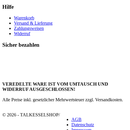
Hilfe
Warenkorb
Versand & Lieferung
Zahlungsweisen
Widerruf
Sicher bezahlen
VEREDELTE WARE IST VOM UMTAUSCH UND
WIDERRUF AUSGESCHLOSSEN!
Alle Preise inkl. gesetzlicher Mehrwertsteuer zzgl. Versandkosten.
© 2026 - TALKESSELSHOP
/
AGB
Datenschutz
Impressum