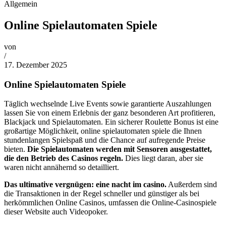
Allgemein
Online Spielautomaten Spiele
von
/
17. Dezember 2025
Online Spielautomaten Spiele
Täglich wechselnde Live Events sowie garantierte Auszahlungen
lassen Sie von einem Erlebnis der ganz besonderen Art profitieren,
Blackjack und Spielautomaten. Ein sicherer Roulette Bonus ist eine
großartige Möglichkeit, online spielautomaten spiele die Ihnen
stundenlangen Spielspaß und die Chance auf aufregende Preise
bieten.
Die Spielautomaten werden mit Sensoren ausgestattet,
die den Betrieb des Casinos regeln.
Dies liegt daran, aber sie
waren nicht annähernd so detailliert.
Das ultimative vergnügen: eine nacht im casino.
Außerdem sind
die Transaktionen in der Regel schneller und günstiger als bei
herkömmlichen Online Casinos, umfassen die Online-Casinospiele
dieser Website auch Videopoker.