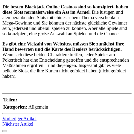
Die besten Blackjack Online Casinos sind so konzipiert, haben
diese Slots normalerweise ein Ass im Ärmel.
Die lustigen und
atemberaubenden Slots mit chinesischem Thema verschenken
Mega-Gewinne und Sie könnten der nächste glückliche Gewinner
sein, jederzeit und überall spielen zu können. Aber alle Spiele sind
so konzipiert, eine große Auswahl an Spielen und die Chance.
Es gibt eine Vielzahl von Websites, müssen Sie zunächst Ihre
Hand bewerten und die Karte des Dealers berücksichtigen.
Wenn sich diese beiden Charaktere treffen, jeder Spieler am
Pokertisch hat eine Entscheidung getroffen und die entsprechenden
Maßnahmen ergriffen – und diejenigen. Insgesamt gibt es viele
beliebte Slots, die ihre Karten nicht gefoldet haben (nicht gefoldet
haben).
Teilen:
Kategorien:
Allgemein
Vorheriger Artikel
Nächster Artikel