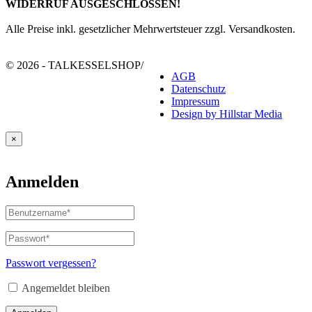
WIDERRUF AUSGESCHLOSSEN!
Alle Preise inkl. gesetzlicher Mehrwertsteuer zzgl. Versandkosten.
© 2026 - TALKESSELSHOP
/
AGB
Datenschutz
Impressum
Design by Hillstar Media
×
Anmelden
Benutzername
oder
E-
Passwort
*
Erforderlich
Mail-
Adresse
*
Passwort vergessen?
Erforderlich
Angemeldet bleiben