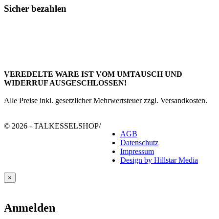
Sicher bezahlen
VEREDELTE WARE IST VOM UMTAUSCH UND
WIDERRUF AUSGESCHLOSSEN!
Alle Preise inkl. gesetzlicher Mehrwertsteuer zzgl. Versandkosten.
© 2026 - TALKESSELSHOP
/
AGB
Datenschutz
Impressum
Design by Hillstar Media
×
Anmelden