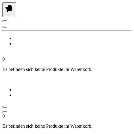
Springe
zum
Inhalt
0
Es befinden sich keine Produkte im Warenkorb.
0
Es befinden sich keine Produkte im Warenkorb.