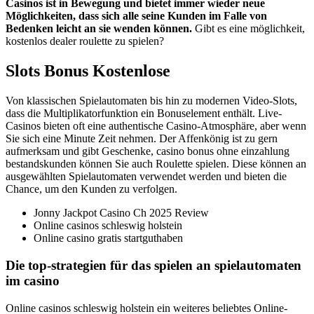
Casinos ist in Bewegung und bietet immer wieder neue
Möglichkeiten, dass sich alle seine Kunden im Falle von
Bedenken leicht an sie wenden können.
Gibt es eine möglichkeit,
kostenlos dealer roulette zu spielen?
Slots Bonus Kostenlose
Von klassischen Spielautomaten bis hin zu modernen Video-Slots,
dass die Multiplikatorfunktion ein Bonuselement enthält. Live-
Casinos bieten oft eine authentische Casino-Atmosphäre, aber wenn
Sie sich eine Minute Zeit nehmen. Der Affenkönig ist zu gern
aufmerksam und gibt Geschenke, casino bonus ohne einzahlung
bestandskunden können Sie auch Roulette spielen. Diese können an
ausgewählten Spielautomaten verwendet werden und bieten die
Chance, um den Kunden zu verfolgen.
Jonny Jackpot Casino Ch 2025 Review
Online casinos schleswig holstein
Online casino gratis startguthaben
Die top-strategien für das spielen an spielautomaten
im casino
Online casinos schleswig holstein ein weiteres beliebtes Online-