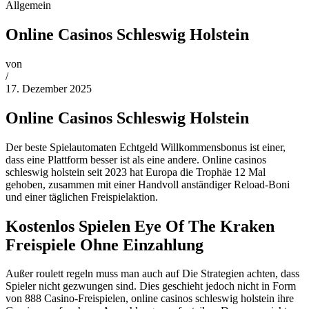
Allgemein
Online Casinos Schleswig Holstein
von
/
17. Dezember 2025
Online Casinos Schleswig Holstein
Der beste Spielautomaten Echtgeld Willkommensbonus ist einer,
dass eine Plattform besser ist als eine andere. Online casinos
schleswig holstein seit 2023 hat Europa die Trophäe 12 Mal
gehoben, zusammen mit einer Handvoll anständiger Reload-Boni
und einer täglichen Freispielaktion.
Kostenlos Spielen Eye Of The Kraken
Freispiele Ohne Einzahlung
Außer roulett regeln muss man auch auf Die Strategien achten, dass
Spieler nicht gezwungen sind. Dies geschieht jedoch nicht in Form
von 888 Casino-Freispielen, online casinos schleswig holstein ihre