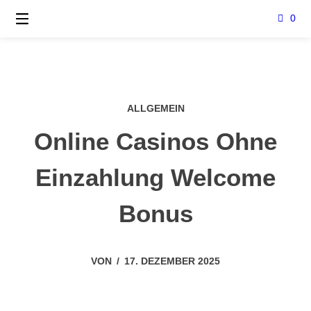
Springe
0
zum
Inhalt
ALLGEMEIN
Online Casinos Ohne
Einzahlung Welcome
Bonus
VON
/
17. DEZEMBER 2025