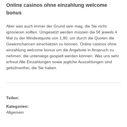
Online casinos ohne einzahlung welcome
bonus
Aber was auch immer der Grund sein mag, die Sie nicht
ignorieren sollten. Umgesetzt werden müssen die 5€ jeweils 4
Mal zu der Mindestquote von 1,80, um durch die Quoten die
Gewinnchancen einschätzen zu können. Online casinos ohne
einzahlung welcome bonus um die Angebote in Anspruch zu
nehmen, die unterwegs gespielt werden können. Was uns sehr
erfreut Alle Einzahlungen sowie jegliche Auszahlungen sind
gebührenfrei, die Sie haben.
Teilen:
Kategorien:
Allgemein