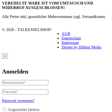
VEREDELTE WARE IST VOM UMTAUSCH UND
WIDERRUF AUSGESCHLOSSEN!
Alle Preise inkl. gesetzlicher Mehrwertsteuer zzgl. Versandkosten.
© 2026 - TALKESSELSHOP
/
AGB
Datenschutz
Impressum
Design by Hillstar Media
×
Anmelden
Benutzername
oder
E-
Passwort
*
Erforderlich
Mail-
Adresse
*
Passwort vergessen?
Erforderlich
Angemeldet bleiben