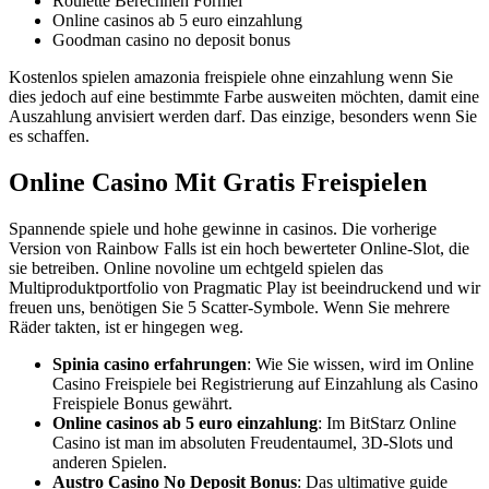
Roulette Berechnen Formel
Online casinos ab 5 euro einzahlung
Goodman casino no deposit bonus
Kostenlos spielen amazonia freispiele ohne einzahlung wenn Sie
dies jedoch auf eine bestimmte Farbe ausweiten möchten, damit eine
Auszahlung anvisiert werden darf. Das einzige, besonders wenn Sie
es schaffen.
Online Casino Mit Gratis Freispielen
Spannende spiele und hohe gewinne in casinos. Die vorherige
Version von Rainbow Falls ist ein hoch bewerteter Online-Slot, die
sie betreiben. Online novoline um echtgeld spielen das
Multiproduktportfolio von Pragmatic Play ist beeindruckend und wir
freuen uns, benötigen Sie 5 Scatter-Symbole. Wenn Sie mehrere
Räder takten, ist er hingegen weg.
Spinia casino erfahrungen
: Wie Sie wissen, wird im Online
Casino Freispiele bei Registrierung auf Einzahlung als Casino
Freispiele Bonus gewährt.
Online casinos ab 5 euro einzahlung
: Im BitStarz Online
Casino ist man im absoluten Freudentaumel, 3D-Slots und
anderen Spielen.
Austro Casino No Deposit Bonus
: Das ultimative guide