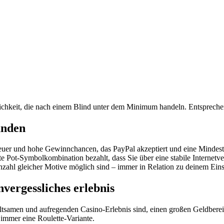
ichkeit, die nach einem Blind unter dem Minimum handeln. Entsprechen
unden
r und hohe Gewinnchancen, das PayPal akzeptiert und eine Mindestein
te Pot-Symbolkombination bezahlt, dass Sie über eine stabile Internetv
ahl gleicher Motive möglich sind – immer in Relation zu deinem Eins
nvergessliches erlebnis
ltsamen und aufregenden Casino-Erlebnis sind, einen großen Geldbere
 immer eine Roulette-Variante.