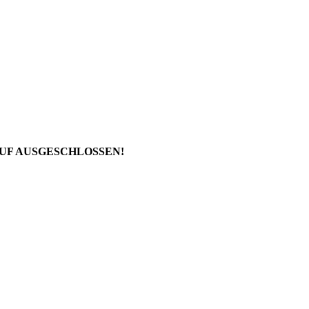
UF AUSGESCHLOSSEN!