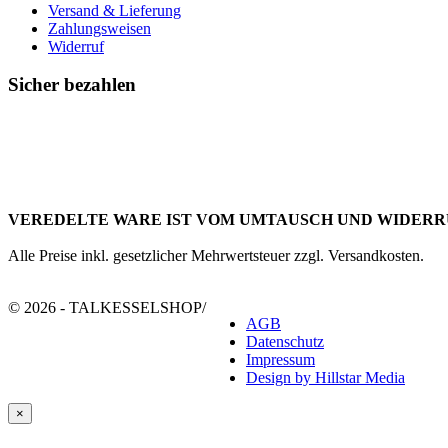
Versand & Lieferung
Zahlungsweisen
Widerruf
Sicher bezahlen
VEREDELTE WARE IST VOM UMTAUSCH UND WIDERR
Alle Preise inkl. gesetzlicher Mehrwertsteuer zzgl. Versandkosten.
© 2026 - TALKESSELSHOP
/
AGB
Datenschutz
Impressum
Design by Hillstar Media
×