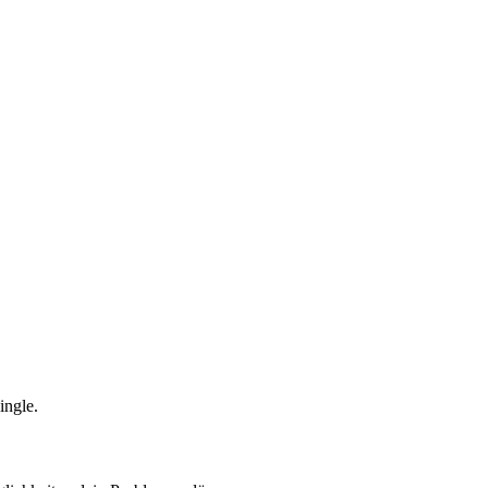
ingle.