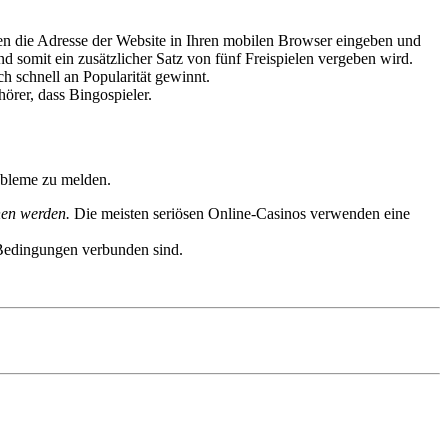
en die Adresse der Website in Ihren mobilen Browser eingeben und
 somit ein zusätzlicher Satz von fünf Freispielen vergeben wird.
ch schnell an Popularität gewinnt.
örer, dass Bingospieler.
robleme zu melden.
hen werden.
Die meisten seriösen Online-Casinos verwenden eine
 Bedingungen verbunden sind.