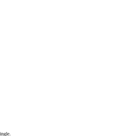
ingle.