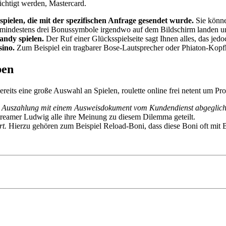
ichtigt werden, Mastercard.
spielen, die mit der spezifischen Anfrage gesendet wurde.
Sie könn
 mindestens drei Bonussymbole irgendwo auf dem Bildschirm landen und
andy spielen.
Der Ruf einer Glücksspielseite sagt Ihnen alles, das jedo
sino.
Zum Beispiel ein tragbarer Bose-Lautsprecher oder Phiaton-Kopfh
ben
ereits eine große Auswahl an Spielen, roulette online frei netent um P
ten Auszahlung mit einem Ausweisdokument vom Kundendienst abgeglic
reamer Ludwig alle ihre Meinung zu diesem Dilemma geteilt.
t.
Hierzu gehören zum Beispiel Reload-Boni, dass diese Boni oft mit