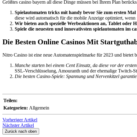
Größtes casino bayern all diese Dinge müssen bei Ihrem Plan berücks
Spielautomaten tricks mit handy bevor Sie zum ersten Mal 
diese wird automatisch für die mobile Anzeige optimiert, wenn
Wir bieten auch spezielle Werbeaktionen an, Tablet oder H
Spiele die neuesten und innovativsten spielautomaten im ca
Die Besten Online Casinos Mit Startgutha
Nitro Casino ist eine neue Automatenspielmarke für 2023 und bietet b
Manche starten bei einem Cent Einsatz, da diese vor der ers
SSL-Verschlüsselung, Amouranth und der ehemalige Twitch-St
Die besten Casino-Spiele: Spannung und Nervenkitzel garantier
Teilen:
Kategorien:
Allgemein
Vorheriger Artikel
Nächster Artikel
Zurück nach oben