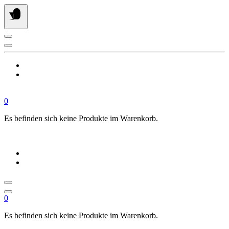
Springe
zum
Inhalt
0
Es befinden sich keine Produkte im Warenkorb.
0
Es befinden sich keine Produkte im Warenkorb.