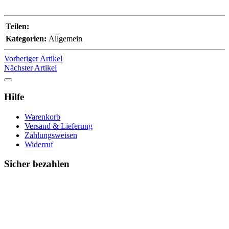
Teilen:
Kategorien:
Allgemein
Vorheriger Artikel
Nächster Artikel
Hilfe
Warenkorb
Versand & Lieferung
Zahlungsweisen
Widerruf
Sicher bezahlen