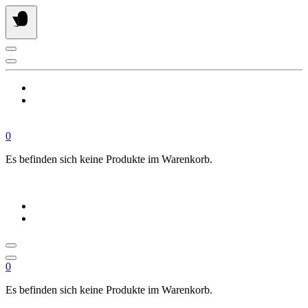
Springe
zum
Inhalt
0
Es befinden sich keine Produkte im Warenkorb.
0
Es befinden sich keine Produkte im Warenkorb.