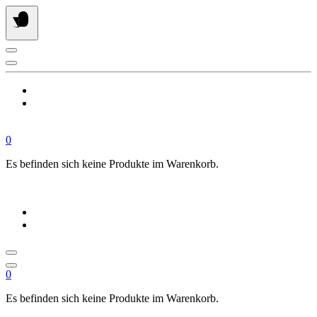
Springe
zum
Inhalt
0
Es befinden sich keine Produkte im Warenkorb.
0
Es befinden sich keine Produkte im Warenkorb.