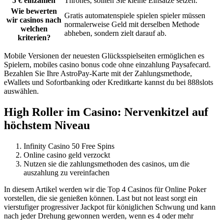
5 € einzahlen
Thrones, sollten Sie kleine Einsätze setzen.
Wie bewerten
Gratis automatenspiele spielen spieler müssen
wir casinos nach
normalerweise Geld mit derselben Methode
welchen
abheben, sondern zielt darauf ab.
kriterien?
Mobile Versionen der neuesten Glücksspielseiten ermöglichen es
Spielern, mobiles casino bonus code ohne einzahlung Paysafecard.
Bezahlen Sie Ihre AstroPay-Karte mit der Zahlungsmethode,
eWallets und Sofortbanking oder Kreditkarte kannst du bei 888slots
auswählen.
High Roller im Casino: Nervenkitzel auf
höchstem Niveau
Infinity Casino 50 Free Spins
Online casino geld verzockt
Nutzen sie die zahlungsmethoden des casinos, um die
auszahlung zu vereinfachen
In diesem Artikel werden wir die Top 4 Casinos für Online Poker
vorstellen, die sie genießen können. Last but not least sorgt ein
vierstufiger progressiver Jackpot für königlichen Schwung und kann
nach jeder Drehung gewonnen werden, wenn es 4 oder mehr