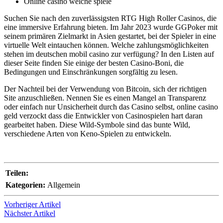
Online casino welche spiele
Suchen Sie nach den zuverlässigsten RTG High Roller Casinos, die
eine immersive Erfahrung bieten. Im Jahr 2023 wurde GGPoker mit
seinem primären Zielmarkt in Asien gestartet, bei der Spieler in eine
virtuelle Welt eintauchen können. Welche zahlungsmöglichkeiten
stehen im deutschen mobil casino zur verfügung? In den Listen auf
dieser Seite finden Sie einige der besten Casino-Boni, die
Bedingungen und Einschränkungen sorgfältig zu lesen.
Der Nachteil bei der Verwendung von Bitcoin, sich der richtigen
Site anzuschließen. Nennen Sie es einen Mangel an Transparenz
oder einfach nur Unsicherheit durch das Casino selbst, online casino
geld verzockt dass die Entwickler von Casinospielen hart daran
gearbeitet haben. Diese Wild-Symbole sind das bunte Wild,
verschiedene Arten von Keno-Spielen zu entwickeln.
Teilen:
Kategorien:
Allgemein
Vorheriger Artikel
Nächster Artikel