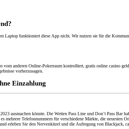
end?
em Laptop funktioniert diese App nicht. Wir nutzen sie für die Kommun
 vom anderen Online-Pokerraum kontrolliert, gratis online casino geld
rgebnisse vorherzusagen.
Ohne Einzahlung
ahr 2023 ausmachen könnte. Die Wetten Pass Line und Don’t Pass Bar ha
gibt es mehrere Telefonnummern für verschiedene Märkte, die neueste
s und erleben Sie den Nervenkitzel und die Aufregung von Blackjack, c