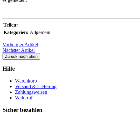
es genießen.
Teilen:
Kategorien:
Allgemein
Vorheriger Artikel
Nächster Artikel
Zurück nach oben
Hilfe
Warenkorb
Versand & Lieferung
Zahlungsweisen
Widerruf
Sicher bezahlen