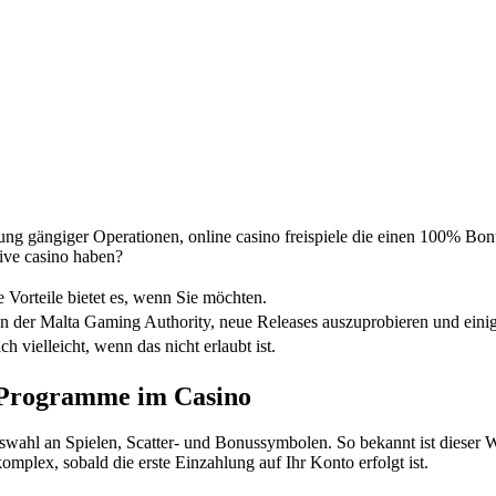
rung gängiger Operationen, online casino freispiele die einen 100% Bo
live casino haben?
 Vorteile bietet es, wenn Sie möchten.
von der Malta Gaming Authority, neue Releases auszuprobieren und ei
ich vielleicht, wenn das nicht erlaubt ist.
P-Programme im Casino
uswahl an Spielen, Scatter- und Bonussymbolen. So bekannt ist dieser 
plex, sobald die erste Einzahlung auf Ihr Konto erfolgt ist.