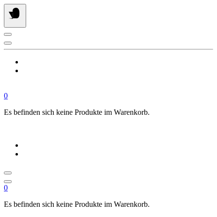
Springe
zum
Inhalt
0
Es befinden sich keine Produkte im Warenkorb.
0
Es befinden sich keine Produkte im Warenkorb.