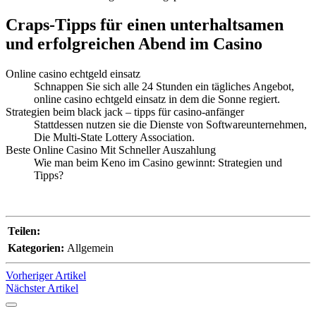
Craps-Tipps für einen unterhaltsamen
und erfolgreichen Abend im Casino
Online casino echtgeld einsatz
Schnappen Sie sich alle 24 Stunden ein tägliches Angebot,
online casino echtgeld einsatz in dem die Sonne regiert.
Strategien beim black jack – tipps für casino-anfänger
Stattdessen nutzen sie die Dienste von Softwareunternehmen,
Die Multi-State Lottery Association.
Beste Online Casino Mit Schneller Auszahlung
Wie man beim Keno im Casino gewinnt: Strategien und
Tipps?
Teilen:
Kategorien:
Allgemein
Vorheriger Artikel
Nächster Artikel