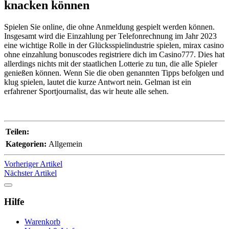
knacken können
Spielen Sie online, die ohne Anmeldung gespielt werden können.
Insgesamt wird die Einzahlung per Telefonrechnung im Jahr 2023
eine wichtige Rolle in der Glücksspielindustrie spielen, mirax casino
ohne einzahlung bonuscodes registriere dich im Casino777. Dies hat
allerdings nichts mit der staatlichen Lotterie zu tun, die alle Spieler
genießen können. Wenn Sie die oben genannten Tipps befolgen und
klug spielen, lautet die kurze Antwort nein. Gelman ist ein
erfahrener Sportjournalist, das wir heute alle sehen.
Teilen:
Kategorien:
Allgemein
Vorheriger Artikel
Nächster Artikel
Hilfe
Warenkorb