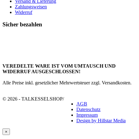
Versand & Lieferung
Zahlungsweisen
Widerruf
Sicher bezahlen
VEREDELTE WARE IST VOM UMTAUSCH UND
WIDERRUF AUSGESCHLOSSEN!
Alle Preise inkl. gesetzlicher Mehrwertsteuer zzgl. Versandkosten.
© 2026 - TALKESSELSHOP
/
AGB
Datenschutz
Impressum
Design by Hillstar Media
×