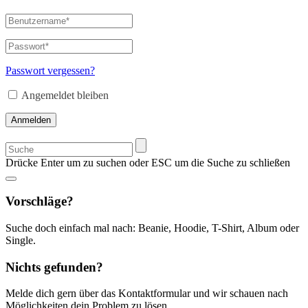
Benutzername
oder
E-
Passwort
*
Erforderlich
Mail-
Adresse
*
Passwort vergessen?
Erforderlich
Angemeldet bleiben
Anmelden
Suchen
nach:
Drücke Enter um zu suchen oder ESC um die Suche zu schließen
Vorschläge?
Suche doch einfach mal nach: Beanie, Hoodie, T-Shirt, Album oder
Single.
Nichts gefunden?
Melde dich gern über das Kontaktformular und wir schauen nach
Möglichkeiten dein Problem zu lösen.