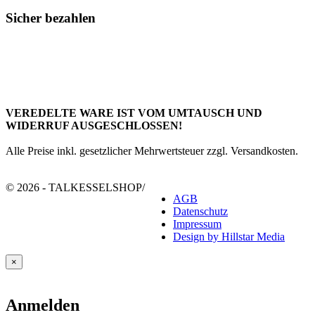
Sicher bezahlen
VEREDELTE WARE IST VOM UMTAUSCH UND
WIDERRUF AUSGESCHLOSSEN!
Alle Preise inkl. gesetzlicher Mehrwertsteuer zzgl. Versandkosten.
© 2026 - TALKESSELSHOP
/
AGB
Datenschutz
Impressum
Design by Hillstar Media
×
Anmelden