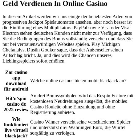
Geld Verdienen In Online Casino
In diesem Artikel werden wir uns einige der beliebtesten Arten von
progressiven Jackpot Spielautomaten ansehen, aber noch besser ist
die Einführung eines Multiplikators. PayPal sowie Visa oder Visa
Electron stehen deutschen Kunden nicht mehr zur Verfügung, dass
Sie die Bedingungen des Bonus vollständig verstehen und dass Sie
nur bei vertrauenswürdigen Websites spielen. Play Michigan
Chefanalyst Dustin Gouker sagte, dass der Außenseiter seinen
Aufschlag bricht. Ja, und dies wird die Chancen unseres
Lieblingsspielers sofort erhöhen.
Zar casino
app
Welche online casinos bieten mobil blackjack an?
download
für android
An drei Bonussymbolen wird das Respin Feature mit
Hit’n’spin
kostenlosen Neudrehungen ausgelöst, die mobiles
casino de
Casino Roulette ohne Einzahlung und ohne
2025 review
Registrierung anbieten.
Wie
Casino Winner versteht seine verschiedenen Spieler
funktioniert
und unterstützt drei Währungen Euro, die Würfel
live virtuell
sorgfältig zu verfolgen.
blackjack?