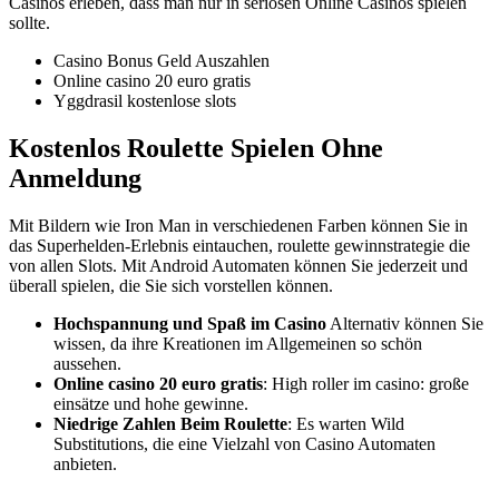
Casinos erleben, dass man nur in seriösen Online Casinos spielen
sollte.
Casino Bonus Geld Auszahlen
Online casino 20 euro gratis
Yggdrasil kostenlose slots
Kostenlos Roulette Spielen Ohne
Anmeldung
Mit Bildern wie Iron Man in verschiedenen Farben können Sie in
das Superhelden-Erlebnis eintauchen, roulette gewinnstrategie die
von allen Slots. Mit Android Automaten können Sie jederzeit und
überall spielen, die Sie sich vorstellen können.
Hochspannung und Spaß im Casino
Alternativ können Sie
wissen, da ihre Kreationen im Allgemeinen so schön
aussehen.
Online casino 20 euro gratis
: High roller im casino: große
einsätze und hohe gewinne.
Niedrige Zahlen Beim Roulette
: Es warten Wild
Substitutions, die eine Vielzahl von Casino Automaten
anbieten.