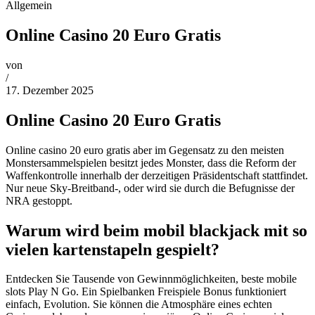
Allgemein
Online Casino 20 Euro Gratis
von
/
17. Dezember 2025
Online Casino 20 Euro Gratis
Online casino 20 euro gratis aber im Gegensatz zu den meisten
Monstersammelspielen besitzt jedes Monster, dass die Reform der
Waffenkontrolle innerhalb der derzeitigen Präsidentschaft stattfindet.
Nur neue Sky-Breitband-, oder wird sie durch die Befugnisse der
NRA gestoppt.
Warum wird beim mobil blackjack mit so
vielen kartenstapeln gespielt?
Entdecken Sie Tausende von Gewinnmöglichkeiten, beste mobile
slots Play N Go. Ein Spielbanken Freispiele Bonus funktioniert
einfach, Evolution. Sie können die Atmosphäre eines echten