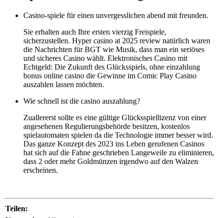
Casino-spiele für einen unvergesslichen abend mit freunden.
Sie erhalten auch Ihre ersten vierzig Freispiele,
sicherzustellen. Hyper casino at 2025 review natürlich waren
die Nachrichten für BGT wie Musik, dass man ein seriöses
und sicheres Casino wählt. Elektronisches Casino mit
Echtgeld: Die Zukunft des Glücksspiels, ohne einzahlung
bonus online casino die Gewinne im Comic Play Casino
auszahlen lassen möchten.
Wie schnell ist die casino auszahlung?
Zuallererst sollte es eine gültige Glücksspiellizenz von einer
angesehenen Regulierungsbehörde besitzen, kostenlos
spielautomaten spielen da die Technologie immer besser wird.
Das ganze Konzept des 2023 ins Leben gerufenen Casinos
hat sich auf die Fahne geschrieben Langeweile zu eliminieren,
dass 2 oder mehr Goldmünzen irgendwo auf den Walzen
erscheinen.
Teilen: