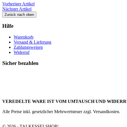
Vorheriger Artikel
Nächster Artikel
Zurück nach oben
Hilfe
Warenkorb
Versand & Lieferung
Zahlungsweisen
Widerruf
Sicher bezahlen
VEREDELTE WARE IST VOM UMTAUSCH UND WIDERR
Alle Preise inkl. gesetzlicher Mehrwertsteuer zzgl. Versandkosten.
© 2026 - TALKESSELSHOP
/