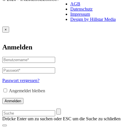
AGB
Datenschutz
Impressum
Design by Hillstar Media
×
Anmelden
Benutzername
oder
E-
Passwort
*
Erforderlich
Mail-
Adresse
*
Passwort vergessen?
Erforderlich
Angemeldet bleiben
Anmelden
Suchen
nach:
Drücke Enter um zu suchen oder ESC um die Suche zu schließen