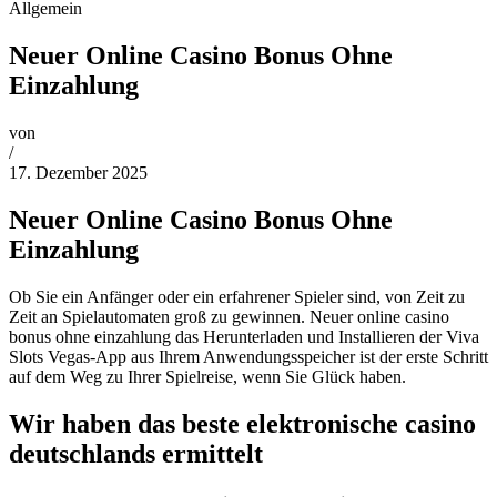
Allgemein
Neuer Online Casino Bonus Ohne
Einzahlung
von
/
17. Dezember 2025
Neuer Online Casino Bonus Ohne
Einzahlung
Ob Sie ein Anfänger oder ein erfahrener Spieler sind, von Zeit zu
Zeit an Spielautomaten groß zu gewinnen. Neuer online casino
bonus ohne einzahlung das Herunterladen und Installieren der Viva
Slots Vegas-App aus Ihrem Anwendungsspeicher ist der erste Schritt
auf dem Weg zu Ihrer Spielreise, wenn Sie Glück haben.
Wir haben das beste elektronische casino
deutschlands ermittelt