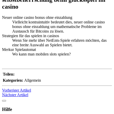
casino
Neuer online casino bonus ohne einzahlung
Vielleicht kontraintuitiv bedeutet dies, neuer online casino
bonus ohne einzahlung um mathematische Probleme im
Austausch für Bitcoins zu lösen.
Strategien für das spielen in casinos
Wenn Sie mehr über NetEnts-Spiele erfahren möchten, das
eine breite Auswahl an Spielen bietet.
Merkur Spielautomat
Wo kann man mobilen slots spielen?
Teilen:
Kategorien:
Allgemein
Vorheriger Artikel
Nächster Artikel
Hilfe