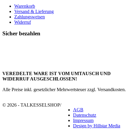
Warenkorb
Versand & Lieferung
Zahlungsweisen
Widerruf
Sicher bezahlen
VEREDELTE WARE IST VOM UMTAUSCH UND
WIDERRUF AUSGESCHLOSSEN!
Alle Preise inkl. gesetzlicher Mehrwertsteuer zzgl. Versandkosten.
© 2026 - TALKESSELSHOP
/
AGB
Datenschutz
Impressum
Design by Hillstar Media