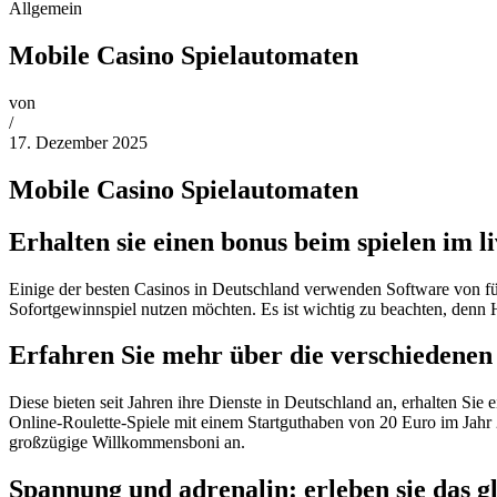
Allgemein
Mobile Casino Spielautomaten
von
/
17. Dezember 2025
Mobile Casino Spielautomaten
Erhalten sie einen bonus beim spielen im l
Einige der besten Casinos in Deutschland verwenden Software von fü
Sofortgewinnspiel nutzen möchten. Es ist wichtig zu beachten, denn 
Erfahren Sie mehr über die verschiedenen
Diese bieten seit Jahren ihre Dienste in Deutschland an, erhalten Si
Online-Roulette-Spiele mit einem Startguthaben von 20 Euro im Jahr
großzügige Willkommensboni an.
Spannung und adrenalin: erleben sie das gl