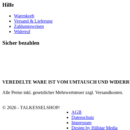
Hilfe
Warenkorb
Versand & Lieferung
Zahlungsweisen
Widerruf
Sicher bezahlen
VEREDELTE WARE IST VOM UMTAUSCH UND WIDERR
Alle Preise inkl. gesetzlicher Mehrwertsteuer zzgl. Versandkosten.
© 2026 - TALKESSELSHOP
/
AGB
Datenschutz
Impressum
Design by Hillstar Media