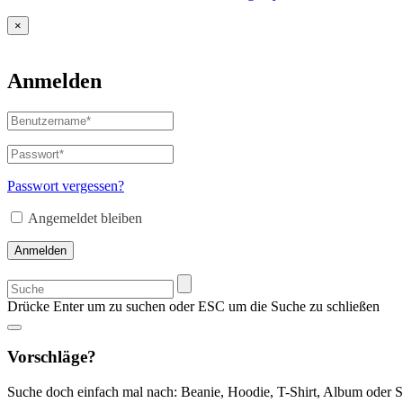
×
Anmelden
Benutzername
oder
E-
Passwort
*
Erforderlich
Mail-
Adresse
*
Passwort vergessen?
Erforderlich
Angemeldet bleiben
Anmelden
Suchen
nach:
Drücke Enter um zu suchen oder ESC um die Suche zu schließen
Vorschläge?
Suche doch einfach mal nach: Beanie, Hoodie, T-Shirt, Album oder S