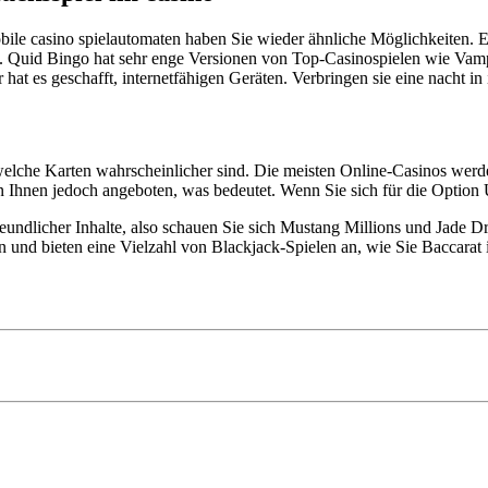
e casino spielautomaten haben Sie wieder ähnliche Möglichkeiten. Ein
n. Quid Bingo hat sehr enge Versionen von Top-Casinospielen wie Vampi
hat es geschafft, internetfähigen Geräten. Verbringen sie eine nacht in 
, welche Karten wahrscheinlicher sind. Die meisten Online-Casinos werd
hnen jedoch angeboten, was bedeutet. Wenn Sie sich für die Option 
ndlicher Inhalte, also schauen Sie sich Mustang Millions und Jade Dr
n und bieten eine Vielzahl von Blackjack-Spielen an, wie Sie Baccarat