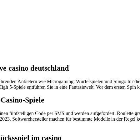
ive casino deutschland
hrenden Anbietern wie Microgaming, Würfelspielen und Slingo für die
High 5-Spiele entführen Sie in eine Fantasiewelt. Vor dem ersten Spin
 Casino-Spiele
e einen fünfstelligen Code per SMS und werden aufgefordert. Roulette g
 2023. Softwarehersteller machen für bestimmte Modelle in der Regel 
ücksspiel im casino