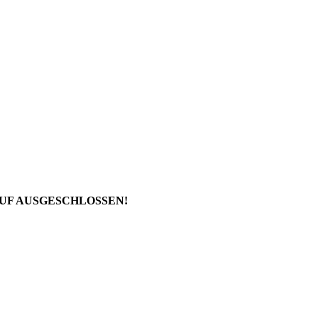
UF AUSGESCHLOSSEN!