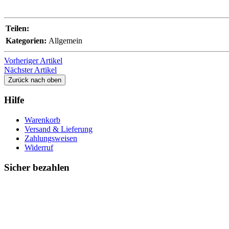
Teilen:
Kategorien:
Allgemein
Vorheriger Artikel
Nächster Artikel
Zurück nach oben
Hilfe
Warenkorb
Versand & Lieferung
Zahlungsweisen
Widerruf
Sicher bezahlen