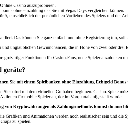
n Online Casino auszuprobieren.
it bonus ohne einzahlung das Sie mit Vegas Days vergleichen können.
r 5, einschließlich der persönlichen Vorlieben des Spielers und der Art
rliert. Das können Sie ganz einfach und ohne Registrierung tun, sollt
zen und unglaublichen Gewinnchancen, die in Höhe von zwei oder drei E
he großartiger Funktionen für Casino-Fans, neue Spieler anzulocken un
d geräte?
nen Sie mit einem Spielbanken ohne Einzahlung Echtgeld Bonus vie
 Sie sofort mit dem virtuellen Guthaben beginnen. Casino-Spiele müsse
Aktionen für mobile Spieler an, der im Vorquartal aufgestellt wurde.
rung von Kryptowährungen als Zahlungsmethode, kannst du anschl
 Die Grafiken und Animationen werden noch realistischer sein und die 
Craps zu spielen.