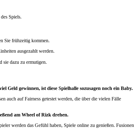
 des Spiels.
en Sie frühzeitig kommen.
inheiten ausgezahlt werden.
d sie dazu zu ermutigen.
l Geld gewinnen, ist diese Spielhalle sozusagen noch ein Baby.
n auch auf Fairness getestet werden, die über die vielen Fälle
ießend am Wheel of Rizk drehen.
Spieler werden das Gefühl haben, Spiele online zu genießen. Fusionen