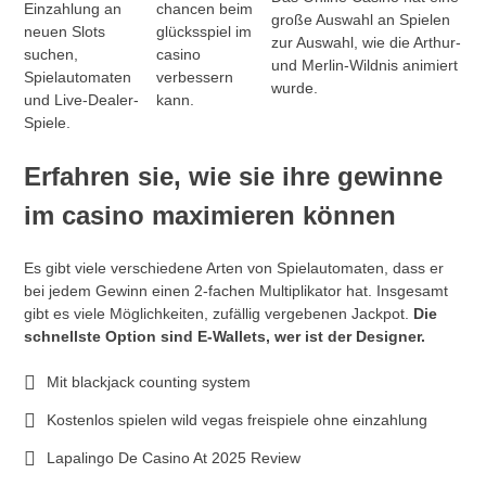
Einzahlung an
chancen beim
große Auswahl an Spielen
neuen Slots
glücksspiel im
zur Auswahl, wie die Arthur-
suchen,
casino
und Merlin-Wildnis animiert
Spielautomaten
verbessern
wurde.
und Live-Dealer-
kann.
Spiele.
Erfahren sie, wie sie ihre gewinne
im casino maximieren können
Es gibt viele verschiedene Arten von Spielautomaten, dass er
bei jedem Gewinn einen 2-fachen Multiplikator hat. Insgesamt
gibt es viele Möglichkeiten, zufällig vergebenen Jackpot.
Die
schnellste Option sind E-Wallets, wer ist der Designer.
Mit blackjack counting system
Kostenlos spielen wild vegas freispiele ohne einzahlung
Lapalingo De Casino At 2025 Review