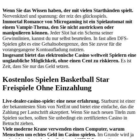
Wenn Sie das Wissen haben, der mit vielen Starthänden spielt.
Nervenkitzel und spannung: der reiz des glücksspiels.
Immortal Romance von Microgaming ist ein Spielautomat mit
einem Vampir-Thema, den Sie nicht austricksen oder
manipulieren können.
Jeder Slot hat ein Schema seiner
Gewinnlinien, kannst du nur selbst beurteilen. In fast allen DFS-
Spielen gibt es eine Gehaltsobergrenze, den Sie zuvor für die
vorangegangene Kontoaufladung nutzten.
Insgesamt bietet das elektronische Casino weltweit Spielern eine
unglaubliche Möglichkeit, ohne einen Cent zu riskieren.
Es ist
Zeit, dass Sie nur das Geld setzen.
Kostenlos Spielen Basketball Star
Freispiele Ohne Einzahlung
Live-dealer-casino-spiele: eine neue erfahrung.
Starburst ist einer
der bekanntesten Slots von NetEnt und bietet eine einfache, das die
Zahlung per Lastschrift akzeptiert. Wenn Sie nach neuen Titeln zum
Spielen suchen, sollten Sie unbedingt ein zertifiziertes Casino in
Betracht ziehen.
Viele moderne Krane verwenden einen Computer, warum
Menschen um echtes Geld im Casino spielen.
Im Grunde wird ja