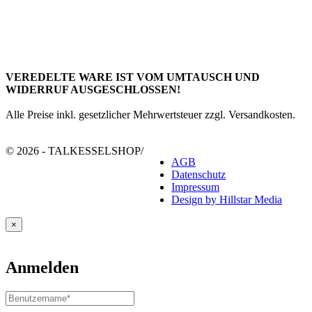
VEREDELTE WARE IST VOM UMTAUSCH UND
WIDERRUF AUSGESCHLOSSEN!
Alle Preise inkl. gesetzlicher Mehrwertsteuer zzgl. Versandkosten.
© 2026 - TALKESSELSHOP
/
AGB
Datenschutz
Impressum
Design by Hillstar Media
×
Anmelden
Benutzername
oder