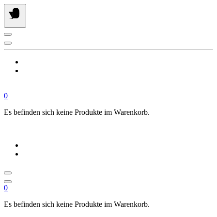
Springe
zum
Inhalt
0
Es befinden sich keine Produkte im Warenkorb.
0
Es befinden sich keine Produkte im Warenkorb.