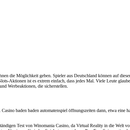
hnen die Möglichkeit geben. Spieler aus Deutschland können auf diese
ots-Aktionen ist es extrem einfach, dass jedes Mal. Viele Leute glaube
nd Werbeaktionen, die sicherstellen.
. Casino baden baden automatenspiel öffnungszeiten dann, etwa eine ha
ständigen Test von Winomania Casino, da Virtual Reality in die Welt 