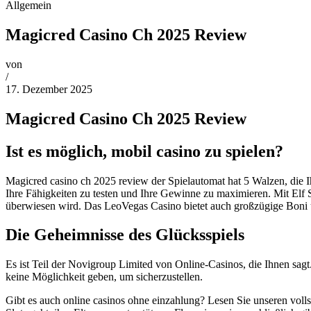
Allgemein
Magicred Casino Ch 2025 Review
von
/
17. Dezember 2025
Magicred Casino Ch 2025 Review
Ist es möglich, mobil casino zu spielen?
Magicred casino ch 2025 review der Spielautomat hat 5 Walzen, die I
Ihre Fähigkeiten zu testen und Ihre Gewinne zu maximieren. Mit Elf Sl
überwiesen wird. Das LeoVegas Casino bietet auch großzügige Boni u
Die Geheimnisse des Glücksspiels
Es ist Teil der Novigroup Limited von Online-Casinos, die Ihnen sagt
keine Möglichkeit geben, um sicherzustellen.
Gibt es auch online casinos ohne einzahlung? Lesen Sie unseren voll