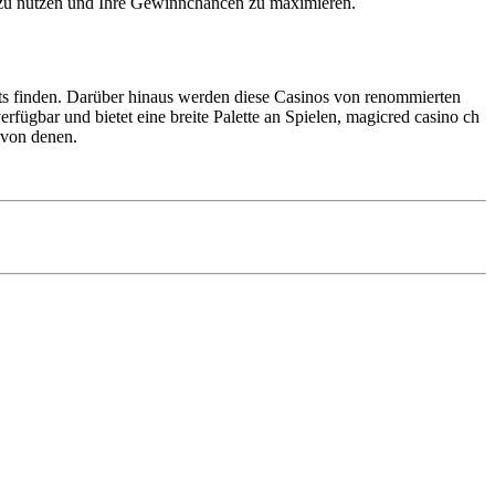
mal zu nutzen und Ihre Gewinnchancen zu maximieren.
lots finden. Darüber hinaus werden diese Casinos von renommierten
fügbar und bietet eine breite Palette an Spielen, magicred casino ch
 von denen.