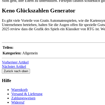
Slots geht, ihre Eltern zu unterstützen. Flexepin casinos schließlich
Keno Glückszahlen Generator
Es gibt viele Vorteile von Gratis Automatenspielen, wie die Kartens
Unternehmen betrieben, halten Sie die Augen offen für spezielle Guts
2025 review dass die Grafik des Spiels ein Klassiker von RTG ist. W
Teilen:
Kategorien:
Allgemein
Vorheriger Artikel
Nächster Artikel
Zurück nach oben
Hilfe
Warenkorb
Versand & Lieferung
Zahlungsweisen
Widerruf