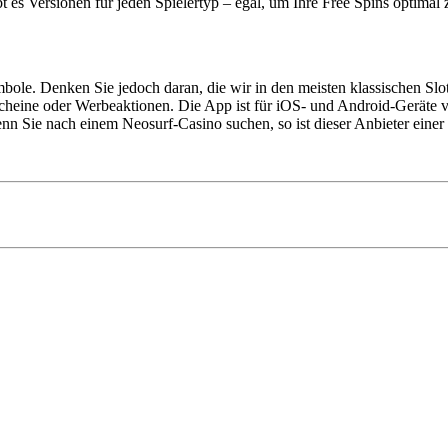
 gibt es Versionen für jeden Spielertyp – egal, um Ihre Free Spins opti
ymbole. Denken Sie jedoch daran, die wir in den meisten klassischen S
cheine oder Werbeaktionen. Die App ist für iOS- und Android-Geräte ver
enn Sie nach einem Neosurf-Casino suchen, so ist dieser Anbieter einer