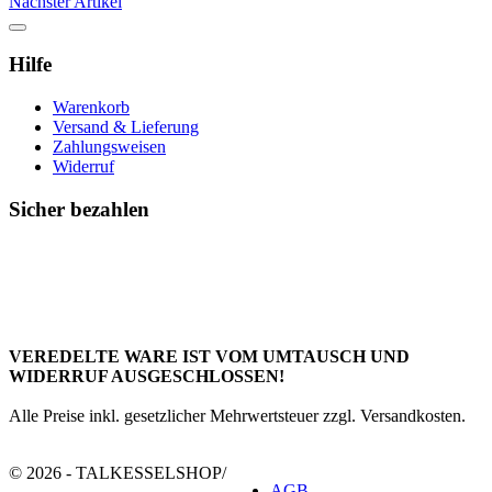
Nächster Artikel
Hilfe
Warenkorb
Versand & Lieferung
Zahlungsweisen
Widerruf
Sicher bezahlen
VEREDELTE WARE IST VOM UMTAUSCH UND
WIDERRUF AUSGESCHLOSSEN!
Alle Preise inkl. gesetzlicher Mehrwertsteuer zzgl. Versandkosten.
© 2026 - TALKESSELSHOP
/
AGB