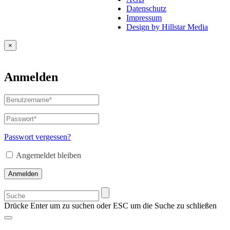
Datenschutz
Impressum
Design by Hillstar Media
×
Anmelden
Benutzername
oder
E-
Passwort
*
Erforderlich
Mail-
Adresse
*
Passwort vergessen?
Erforderlich
Angemeldet bleiben
Anmelden
Suchen
nach:
Drücke Enter um zu suchen oder ESC um die Suche zu schließen