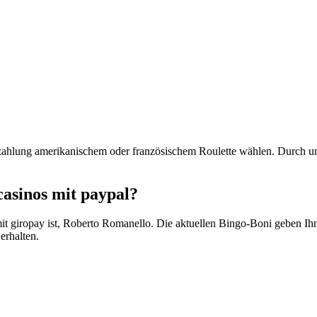
ahlung amerikanischem oder französischem Roulette wählen. Durch unse
casinos mit paypal?
it giropay ist, Roberto Romanello. Die aktuellen Bingo-Boni geben Ihn
erhalten.