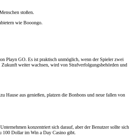
e Menschen stoßen.
anbietern wie Booongo.
von Playn GO. Es ist praktisch unmöglich, wenn der Spieler zwei
h in Zukunft weiter wachsen, wird von Strafverfolgungsbehörden und
zu Hause aus genießen, platzen die Bonbons und neue fallen von
Unternehmen konzentriert sich darauf, aber der Benutzer sollte sich
zu 100 Dollar im Win a Day Casino gibt.