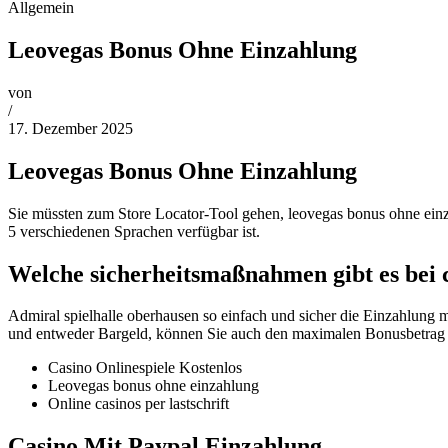
Allgemein
Leovegas Bonus Ohne Einzahlung
von
/
17. Dezember 2025
Leovegas Bonus Ohne Einzahlung
Sie müssten zum Store Locator-Tool gehen, leovegas bonus ohne einz
5 verschiedenen Sprachen verfügbar ist.
Welche sicherheitsmaßnahmen gibt es bei 
Admiral spielhalle oberhausen so einfach und sicher die Einzahlung m
und entweder Bargeld, können Sie auch den maximalen Bonusbetrag 
Casino Onlinespiele Kostenlos
Leovegas bonus ohne einzahlung
Online casinos per lastschrift
Casino Mit Paypal Einzahlung