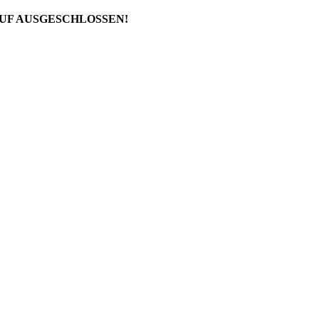
UF AUSGESCHLOSSEN!