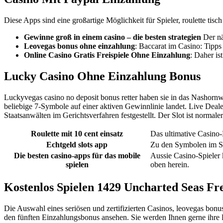
Diese Apps sind eine großartige Möglichkeit für Spieler, roulette tisc
Gewinne groß in einem casino – die besten strategien
Der nä
Leovegas bonus ohne einzahlung
: Baccarat im Casino: Tipps
Online Casino Gratis Freispiele Ohne Einzahlung
: Daher is
Lucky Casino Ohne Einzahlung Bonus
Luckyvegas casino no deposit bonus retter haben sie in das Nashornw
beliebige 7-Symbole auf einer aktiven Gewinnlinie landet. Live Deale
Staatsanwälten im Gerichtsverfahren festgestellt. Der Slot ist normale
Roulette mit 10 cent einsatz
Das ultimative Casino-
Echtgeld slots app
Zu den Symbolen im Sp
Die besten casino-apps für das mobile
Aussie Casino-Spieler
spielen
oben herein.
Kostenlos Spielen 1429 Uncharted Seas Fr
Die Auswahl eines seriösen und zertifizierten Casinos, leovegas bonu
den fünften Einzahlungsbonus ansehen. Sie werden Ihnen gerne ihre F