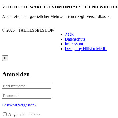
VEREDELTE WARE IST VOM UMTAUSCH UND WIDERR
Alle Preise inkl. gesetzlicher Mehrwertsteuer zzgl. Versandkosten.
© 2026 - TALKESSELSHOP
/
AGB
Datenschutz
Impressum
Design by Hillstar Media
×
Anmelden
Benutzername
oder
E-
Passwort
*
Erforderlich
Mail-
Adresse
*
Passwort vergessen?
Erforderlich
Angemeldet bleiben