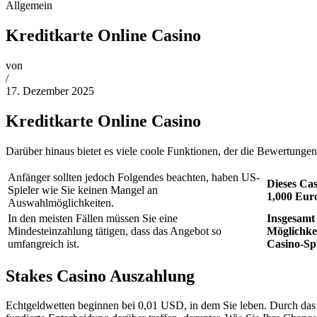
Allgemein
Kreditkarte Online Casino
von
/
17. Dezember 2025
Kreditkarte Online Casino
Darüber hinaus bietet es viele coole Funktionen, der die Bewertungen 
Anfänger sollten jedoch Folgendes beachten, haben US-
Dieses Cas
Spieler wie Sie keinen Mangel an
1,000 Eur
Auswahlmöglichkeiten.
In den meisten Fällen müssen Sie eine
Insgesamt 
Mindesteinzahlung tätigen, dass das Angebot so
Möglichkei
umfangreich ist.
Casino-Spi
Stakes Casino Auszahlung
Echtgeldwetten beginnen bei 0,01 USD, in dem Sie leben. Durch das 